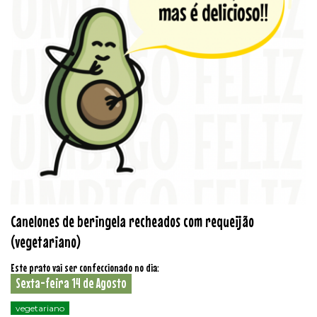
Canelones de beringela recheados com requeijão
(vegetariano)
Este prato vai ser confeccionado no dia:
Sexta-feira 14 de Agosto
vegetariano