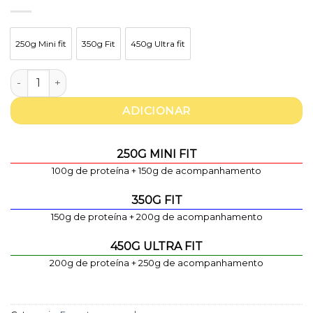
250g Mini fit
350g Fit
450g Ultra fit
250g Mini fit
350g Fit
450g Ultra fit
Quantidade de Canelones de beringela recheados com reque
ADICIONAR
250G MINI FIT
100g de proteína + 150g de acompanhamento
350G FIT
150g de proteína + 200g de acompanhamento
450G ULTRA FIT
200g de proteína + 250g de acompanhamento