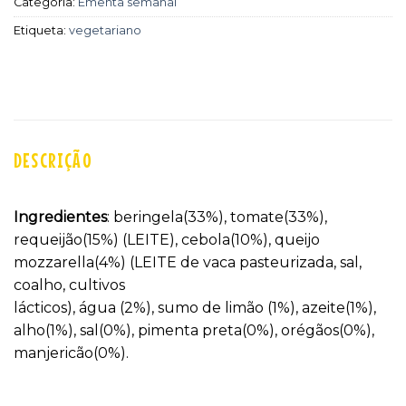
Categoria:
Ementa semanal
Etiqueta:
vegetariano
DESCRIÇÃO
Ingredientes
: beringela(33%), tomate(33%),
requeijão(15%) (LEITE), cebola(10%), queijo
mozzarella(4%) (LEITE de vaca pasteurizada, sal,
coalho, cultivos
lácticos), água (2%), sumo de limão (1%), azeite(1%),
alho(1%), sal(0%), pimenta preta(0%), orégãos(0%),
manjericão(0%).