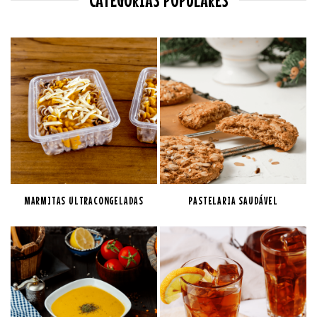
MARMITAS ULTRACONGELADAS
PASTELARIA SAUDÁVEL