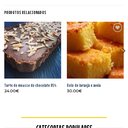
PRODUTOS RELACIONADOS
Adicionar
Adicionar
aos
aos
favoritos
favoritos
Tarte de mousse de chocolate 85%
Bolo de laranja e aveia
24.00
€
30.00
€
CATEGORIAS POPULARES