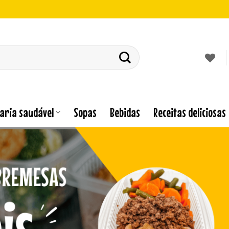
laria saudável
Sopas
Bebidas
Receitas deliciosas