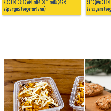
Risotto de cevadinha com nabiças e
Strogonoff d
espargos (vegetariano)
selvagem (ve