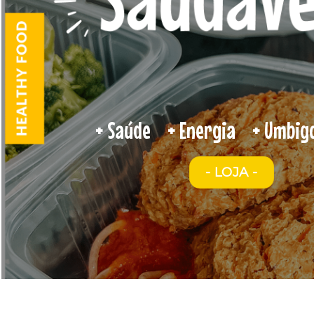
+ Saúde
+ Energia
+ Umbigo
- LOJA -