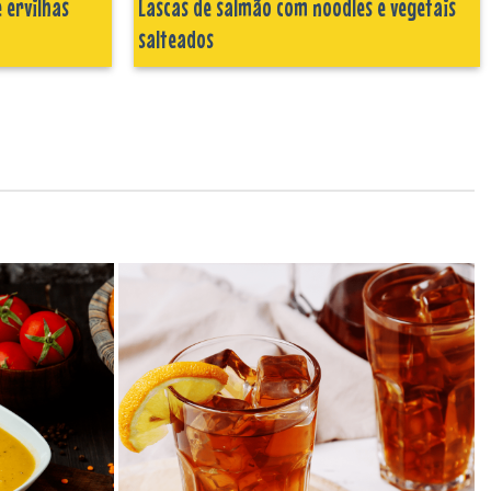
 ervilhas
Lascas de salmão com noodles e vegetais
salteados