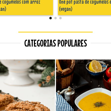
e cogumelos com arroz
One pot pasta de cogumelos e
gan)
(vegan)
CATEGORIAS POPULARES