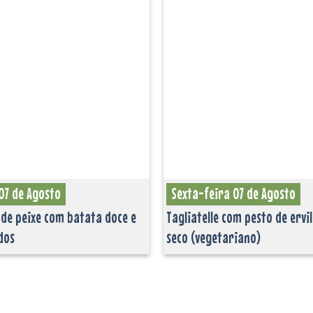
Adicionar
aos
favoritos
07 de Agosto
Sexta-feira 07 de Agosto
de peixe com batata doce e
Tagliatelle com pesto de ervi
dos
seco (vegetariano)