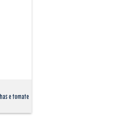
Adicionar
aos
favoritos
lhas e tomate