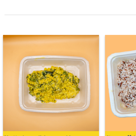
Adicionar
aos
favoritos