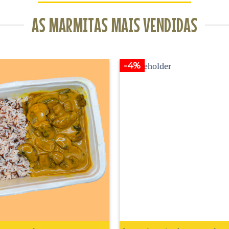
AS MARMITAS MAIS VENDIDAS
-4%
Adicionar
aos
favoritos