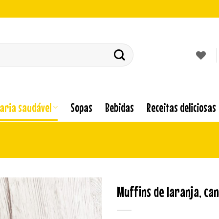
laria saudável
Sopas
Bebidas
Receitas deliciosas
Muffins de laranja, can
Adicionar