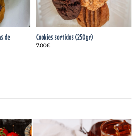
as de
Cookies sortidos (250gr)
7.00
€