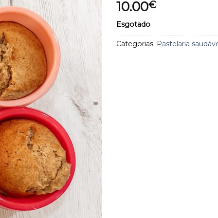
10.00
€
aos
favoritos
Esgotado
Categorias:
Pastelaria saudáve