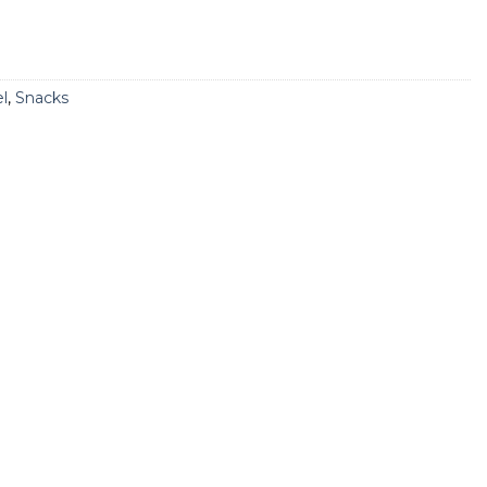
l
,
Snacks