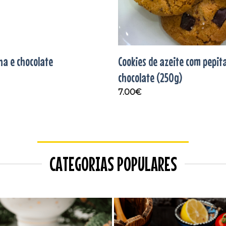
na e chocolate
Cookies de azeite com pepit
chocolate (250g)
7.00
€
CATEGORIAS POPULARES