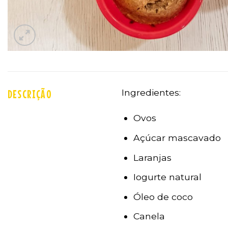
Ingredientes:
DESCRIÇÃO
Ovos
Açúcar mascavado
Laranjas
Iogurte natural
Óleo de coco
Canela