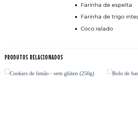
Farinha de espelta
Farinha de trigo inte
Coco ralado
PRODUTOS RELACIONADOS
Adicionar
aos
favoritos