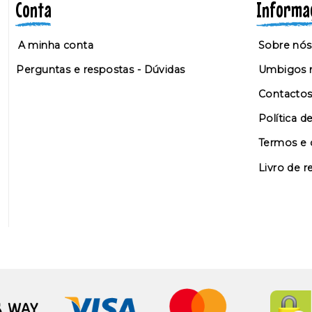
Conta
Informa
A minha conta
Sobre nós
Perguntas e respostas - Dúvidas
Umbigos n
Contacto
Política d
Termos e 
Livro de 