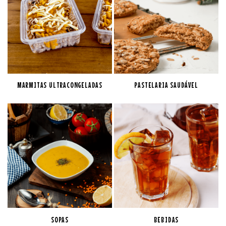
MARMITAS ULTRACONGELADAS
PASTELARIA SAUDÁVEL
SOPAS
BEBIDAS