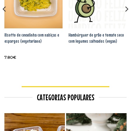
Risotto de cevadinha com nabiças e
Hambúrguer de grão e tomate seco
espargos (vegetariano)
com legumes salteados (vegan)
7.80
€
CATEGORIAS POPULARES