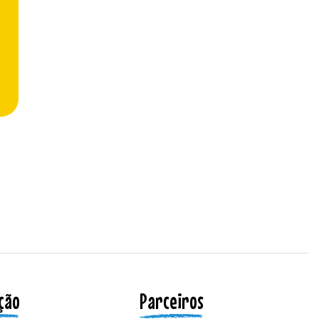
ção
Parceiros