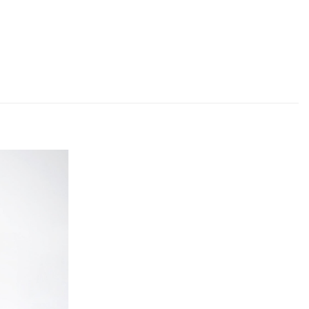
Adicionar
aos
favoritos