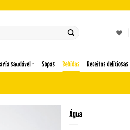
laria saudável
Sopas
Bebidas
Receitas deliciosas
Água
Adicionar