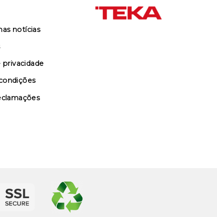
as notícias
s
e privacidade
condições
reclamações