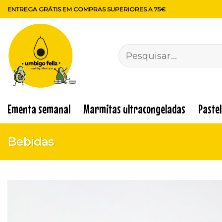
Skip
ENTREGA GRÁTIS EM COMPRAS SUPERIORES A 75€
to
content
Pesquisar
por:
Ementa semanal
Marmitas ultracongeladas
Paste
Bebidas