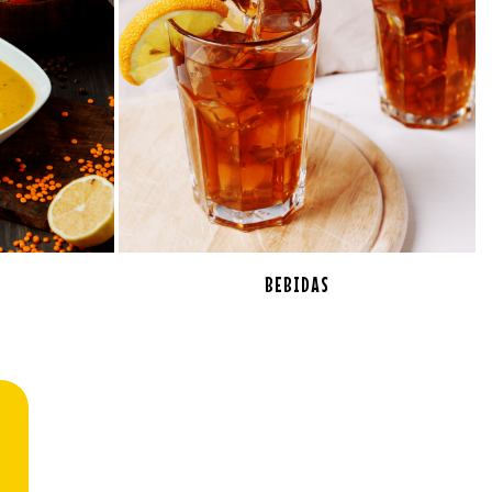
BEBIDAS