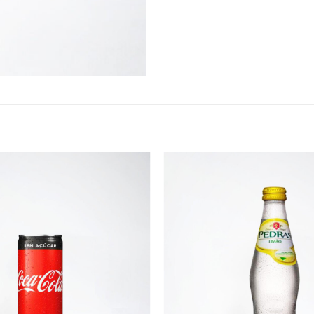
Adicionar
aos
favoritos