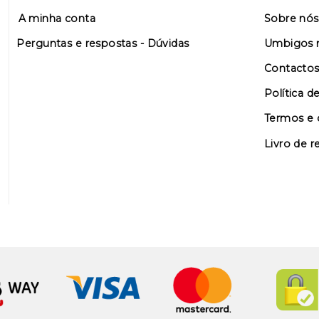
A minha conta
Sobre nós
Perguntas e respostas - Dúvidas
Umbigos n
Contacto
Política d
Termos e 
Livro de 