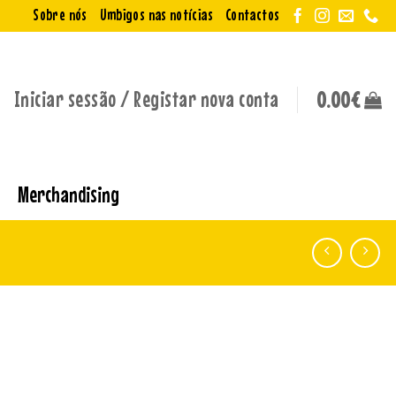
Sobre nós
Umbigos nas notícias
Contactos
Iniciar sessão / Registar nova conta
0.00
€
Merchandising