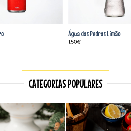
ro
Água das Pedras Limão
1.50
€
CATEGORIAS POPULARES