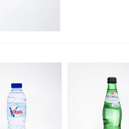
Adicionar
aos
favoritos