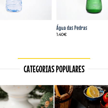
Água das Pedras
1.40
€
CATEGORIAS POPULARES