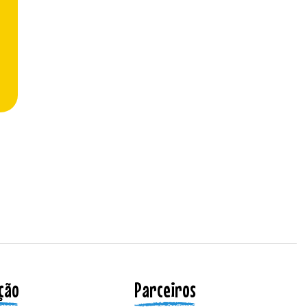
ção
Parceiros