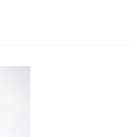
Adicionar
aos
favoritos