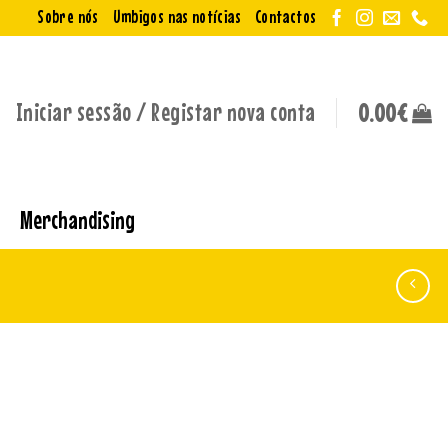
Sobre nós
Umbigos nas notícias
Contactos
Iniciar sessão / Registar nova conta
0.00
€
Merchandising