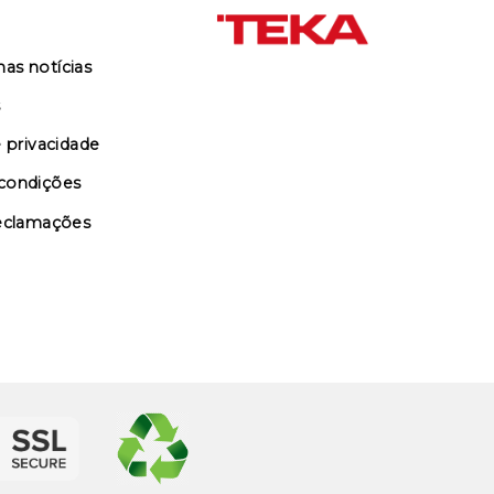
as notícias
s
e privacidade
condições
reclamações