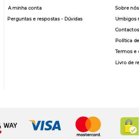
A minha conta
Sobre nós
Perguntas e respostas - Dúvidas
Umbigos n
Contacto
Política d
Termos e 
Livro de 