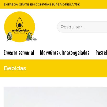
Skip
ENTREGA GRÁTIS EM COMPRAS SUPERIORES A 75€
to
content
Pesquisar
por:
Ementa semanal
Marmitas ultracongeladas
Paste
Bebidas