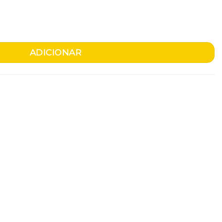
 Zero
ADICIONAR