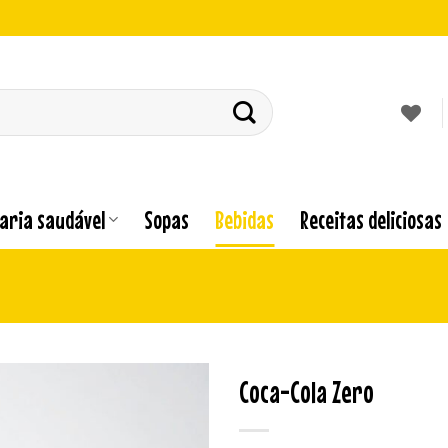
laria saudável
Sopas
Bebidas
Receitas deliciosas
Coca-Cola Zero
Adicionar