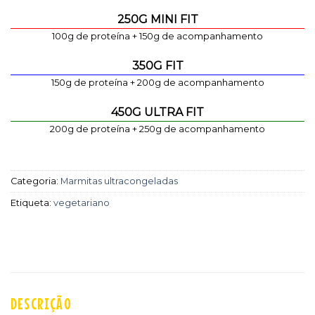
250G MINI FIT
100g de proteína + 150g de acompanhamento
350G FIT
150g de proteína + 200g de acompanhamento
450G ULTRA FIT
200g de proteína + 250g de acompanhamento
Categoria:
Marmitas ultracongeladas
Etiqueta:
vegetariano
DESCRIÇÃO