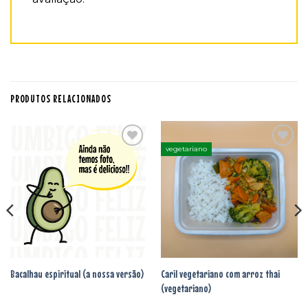
PRODUTOS RELACIONADOS
vegetariano
Adicionar
Adicionar
aos
aos
favoritos
favoritos
Bacalhau espiritual (a nossa versão)
Caril vegetariano com arroz thai
(vegetariano)