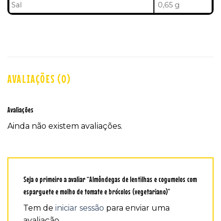
Sal
0,65 g
AVALIAÇÕES (0)
Avaliações
Ainda não existem avaliações.
Seja o primeiro a avaliar “Almôndegas de lentilhas e cogumelos com
esparguete e molho de tomate e brócolos (vegetariano)”
Tem de
iniciar sessão
para enviar uma
avaliação.