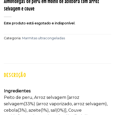
Almôndegas de peru em molho de abóbora com arroz
selvagem e couve
Este produto está esgotado e indisponível.
Categoria:
Marmitas ultracongeladas
DESCRIÇÃO
Ingredientes
:
Peito de peru, Arroz selvagem [arroz
selvagem(33%) (arroz vaporizado, arroz selvagem),
cebola(3%), azeite(1%), sal(0%)], Couve