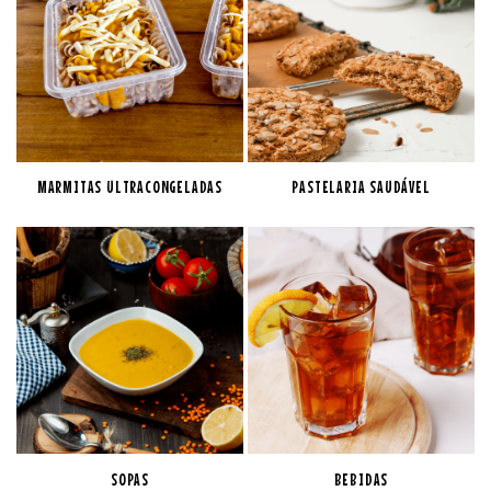
MARMITAS ULTRACONGELADAS
PASTELARIA SAUDÁVEL
SOPAS
BEBIDAS