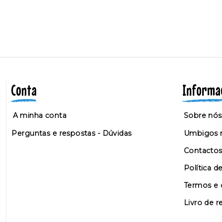
Conta
Informa
A minha conta
Sobre nós
Perguntas e respostas - Dúvidas
Umbigos n
Contacto
Política d
Termos e 
Livro de 