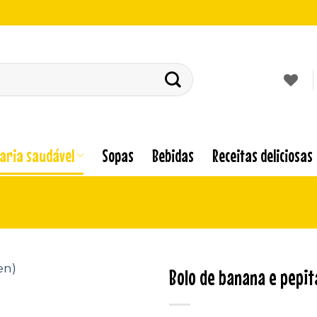
laria saudável
Sopas
Bebidas
Receitas deliciosas
Bolo de banana e pepit
Adicionar