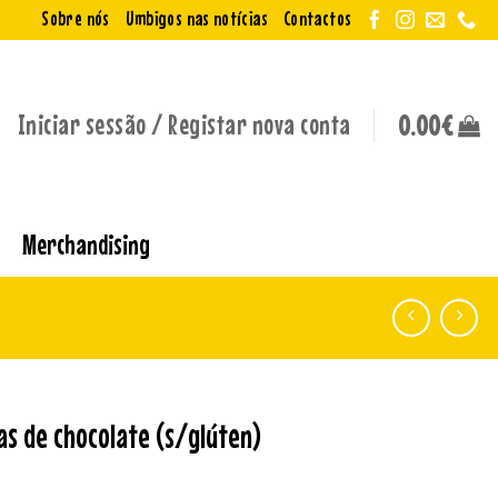
Sobre nós
Umbigos nas notícias
Contactos
Iniciar sessão / Registar nova conta
0.00
€
Merchandising
as de chocolate (s/glúten)