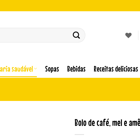
laria saudável
Sopas
Bebidas
Receitas deliciosas
Bolo de café, mel e am
Adicionar