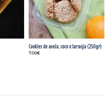
Cookies de aveia, coco e laranja (250gr)
7.00
€