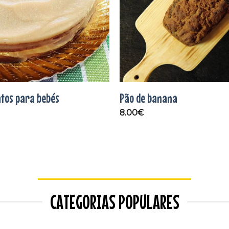
utos para bebés
Pão de banana
8.00
€
CATEGORIAS POPULARES