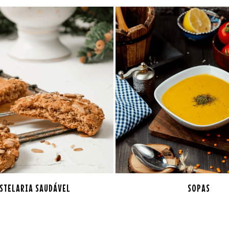
STELARIA SAUDÁVEL
SOPAS