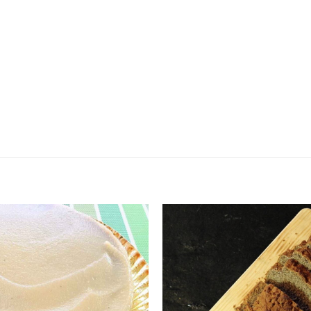
Adicionar
aos
favoritos