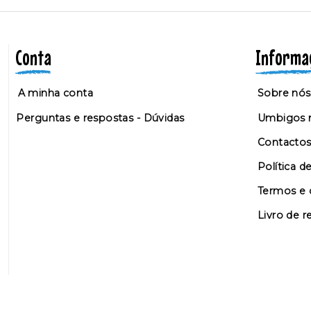
Conta
Informa
A minha conta
Sobre nós
Perguntas e respostas - Dúvidas
Umbigos n
Contacto
Política d
Termos e 
Livro de 