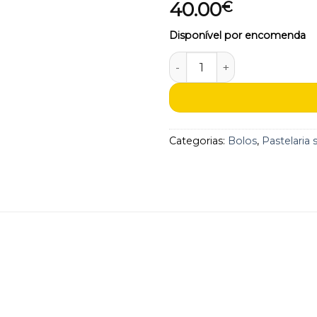
40.00
€
aos
favoritos
Disponível por encomenda
Quantidade de Bolo de ca
Categorias:
Bolos
,
Pastelaria 