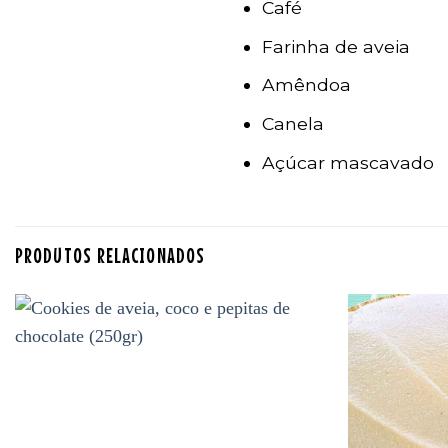
Café
Farinha de aveia
Amêndoa
Canela
Açúcar mascavado
PRODUTOS RELACIONADOS
Adicionar
aos
favoritos