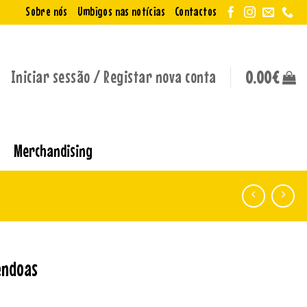
Sobre nós
Umbigos nas notícias
Contactos
Iniciar sessão / Registar nova conta
0.00
€
Merchandising
êndoas