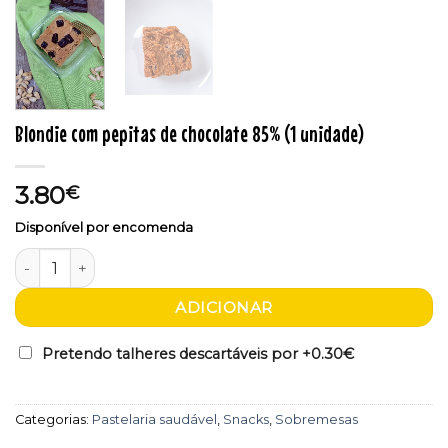
Blondie com pepitas de chocolate 85% (1 unidade)
3.80
€
Disponível por encomenda
Quantidade de Blondie com pepitas de chocolate 85% (1 un
ADICIONAR
Pretendo talheres descartáveis por +
0.30€
Categorias:
Pastelaria saudável
,
Snacks
,
Sobremesas