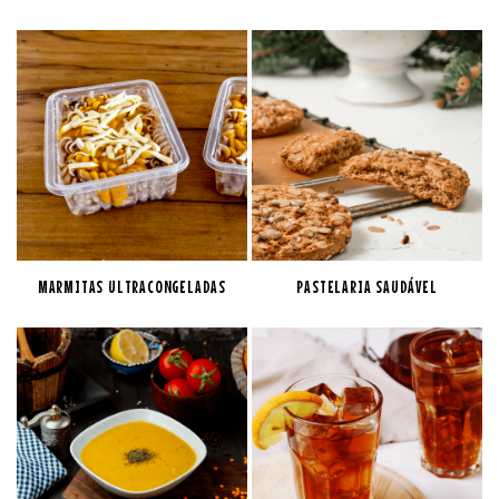
MARMITAS ULTRACONGELADAS
PASTELARIA SAUDÁVEL