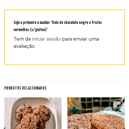
Seja o primeiro a avaliar “Bolo de chocolate negro e frutos
vermelhos (s/glúten)”
Tem de
iniciar sessão
para enviar uma
avaliação.
PRODUTOS RELACIONADOS
Adicionar
Adicionar
aos
aos
favoritos
favoritos