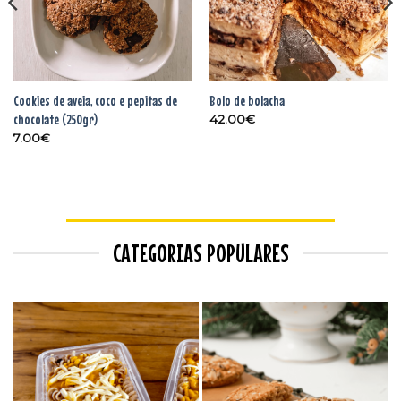
Cookies de aveia, coco e pepitas de
Bolo de bolacha
chocolate (250gr)
42.00
€
7.00
€
CATEGORIAS POPULARES