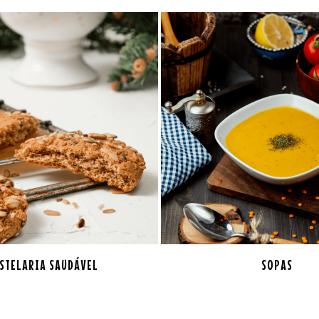
STELARIA SAUDÁVEL
SOPAS