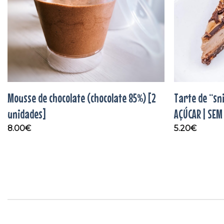
Mousse de chocolate (chocolate 85%) [2
Tarte de “sn
unidades]
AÇÚCAR | SEM
8.00
€
5.20
€