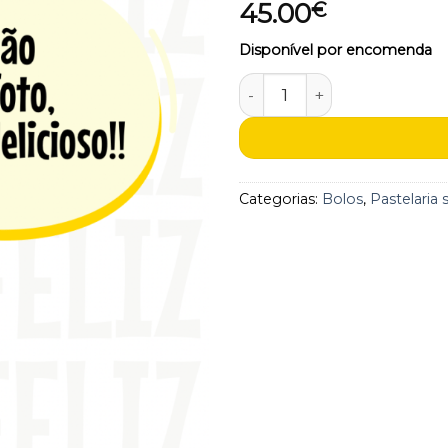
45.00
€
aos
favoritos
Disponível por encomenda
Quantidade de Bolo de m
Categorias:
Bolos
,
Pastelaria 