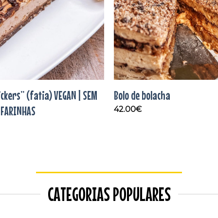
ickers” (fatia) VEGAN | SEM
Bolo de bolacha
 FARINHAS
42.00
€
CATEGORIAS POPULARES