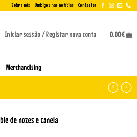
Sobre nós
Umbigos nas notícias
Contactos
Iniciar sessão / Registar nova conta
0.00
€
Merchandising
le de nozes e canela