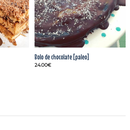
Bolo de chocolate [paleo]
24.00
€