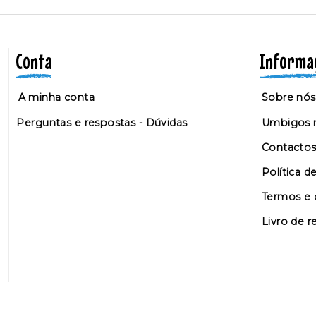
Conta
Informa
A minha conta
Sobre nós
Perguntas e respostas - Dúvidas
Umbigos n
Contacto
Política d
Termos e 
Livro de 