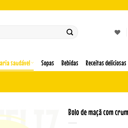
laria saudável
Sopas
Bebidas
Receitas deliciosas
Bolo de maçã com crumb
Adicionar