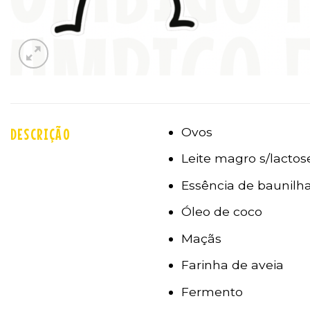
Ovos
DESCRIÇÃO
Leite magro s/lactos
Essência de baunilh
Óleo de coco
Maçãs
Farinha de aveia
Fermento