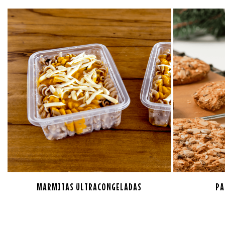
MARMITAS ULTRACONGELADAS
PA