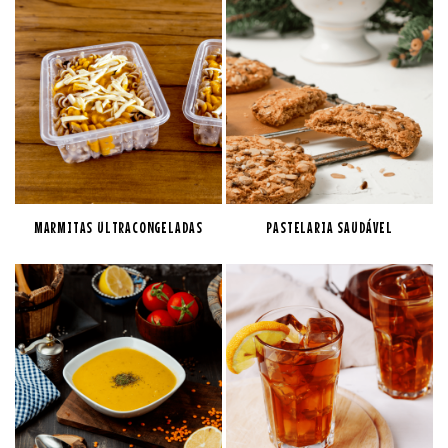
MARMITAS ULTRACONGELADAS
PASTELARIA SAUDÁVEL