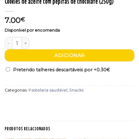
Cookies de azeite com pepitas de chocolate (250g)
7.00
€
Disponível por encomenda
Quantidade de Cookies de azeite com pepitas de chocolate
ADICIONAR
Pretendo talheres descartáveis por +
0.30€
Categorias:
Pastelaria saudável
,
Snacks
PRODUTOS RELACIONADOS