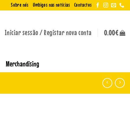
Sobre nós
Umbigos nas notícias
Contactos
Iniciar sessão / Registar nova conta
0.00
€
Merchandising