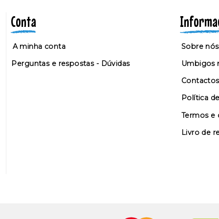
Conta
Informa
A minha conta
Sobre nós
Perguntas e respostas - Dúvidas
Umbigos n
Contacto
Política d
Termos e 
Livro de 