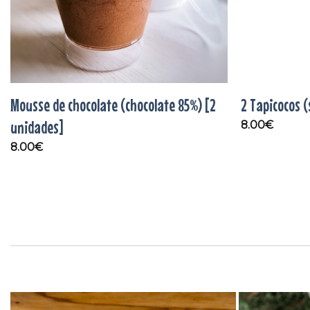
Mousse de chocolate (chocolate 85%) [2
2 Tapicocos 
unidades]
8.00
€
8.00
€