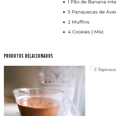
1 Pão de Banana inte
5 Panquecas de Ave
2 Muffins
4 Cookies ( Mix)
PRODUTOS RELACIONADOS
Adicionar
aos
favoritos