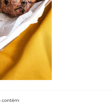
 contém: