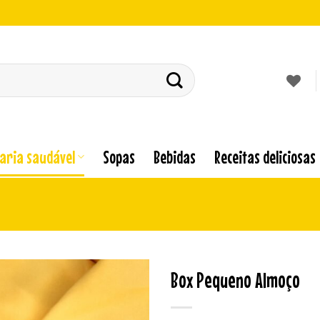
laria saudável
Sopas
Bebidas
Receitas deliciosas
Box Pequeno Almoço
Adicionar