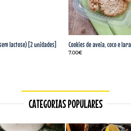
(sem lactose) [2 unidades]
Cookies de aveia, coco e lar
7.00
€
CATEGORIAS POPULARES