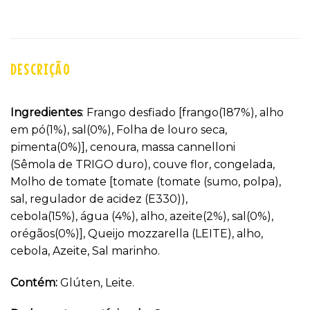
DESCRIÇÃO
Ingredientes
: Frango desfiado [frango(187%), alho
em pó(1%), sal(0%), Folha de louro seca,
pimenta(0%)], cenoura, massa cannelloni
(Sêmola de TRIGO duro), couve flor, congelada,
Molho de tomate [tomate (tomate (sumo, polpa),
sal, regulador de acidez (E330)),
cebola(15%), água (4%), alho, azeite(2%), sal(0%),
orégãos(0%)], Queijo mozzarella (LEITE), alho,
cebola, Azeite, Sal marinho.
Contém:
Glúten, Leite.