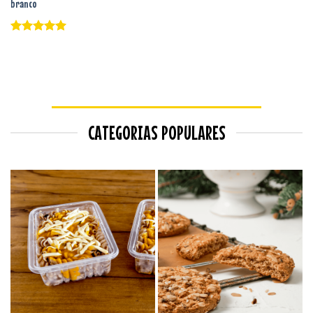
branco
Avaliação
5
de 5
CATEGORIAS POPULARES