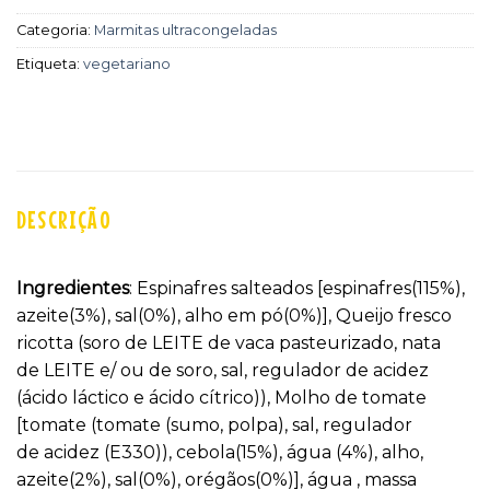
Categoria:
Marmitas ultracongeladas
Etiqueta:
vegetariano
DESCRIÇÃO
Ingredientes
: Espinafres salteados [espinafres(115%),
azeite(3%), sal(0%), alho em pó(0%)], Queijo fresco
ricotta (soro de LEITE de vaca pasteurizado, nata
de LEITE e/ ou de soro, sal, regulador de acidez
(ácido láctico e ácido cítrico)), Molho de tomate
[tomate (tomate (sumo, polpa), sal, regulador
de acidez (E330)), cebola(15%), água (4%), alho,
azeite(2%), sal(0%), orégãos(0%)], água , massa