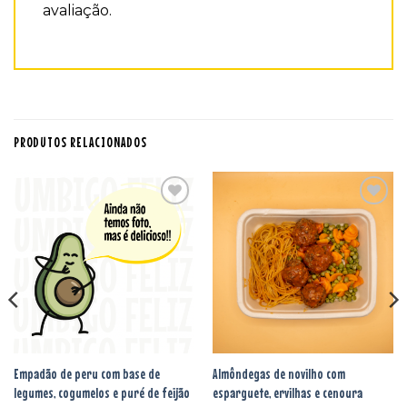
avaliação.
PRODUTOS RELACIONADOS
Adicionar
Adicionar
aos
aos
favoritos
favoritos
Empadão de peru com base de
Almôndegas de novilho com
legumes, cogumelos e puré de feijão
esparguete, ervilhas e cenoura