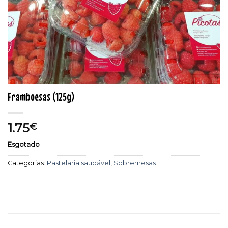
Framboesas (125g)
1.75
€
Esgotado
Categorias:
Pastelaria saudável
,
Sobremesas