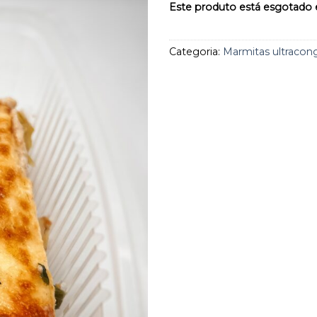
aos
Este produto está esgotado e
favoritos
Categoria:
Marmitas ultracon