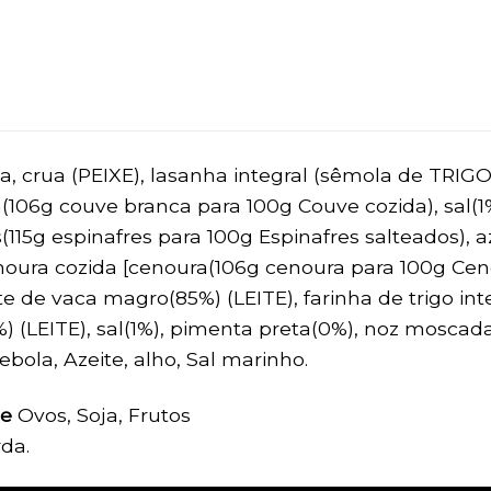
, crua (PEIXE), lasanha integral (sêmola de TRIGO
(106g couve branca para 100g Couve cozida), sal(1%
(115g espinafres para 100g Espinafres salteados), az
oura cozida [cenoura(106g cenoura para 100g Cenou
e de vaca magro(85%) (LEITE), farinha de trigo int
 (LEITE), sal(1%), pimenta preta(0%), noz moscada
ebola, Azeite, alho, Sal marinho.
de
Ovos, Soja, Frutos
rda.