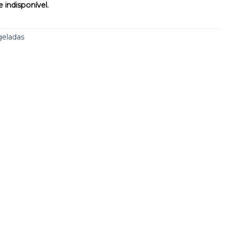
 indisponível.
geladas