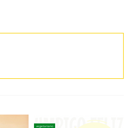
vegetariano