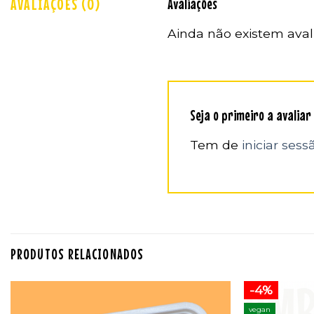
AVALIAÇÕES (0)
Avaliações
Ainda não existem aval
Seja o primeiro a avalia
Tem de
iniciar sess
PRODUTOS RELACIONADOS
-4%
vegan