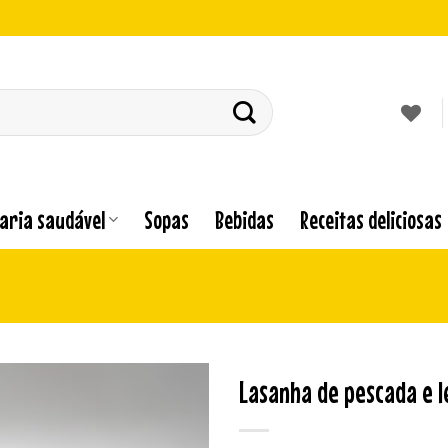
laria saudável
Sopas
Bebidas
Receitas deliciosas
Lasanha de pescada e 
Adicionar