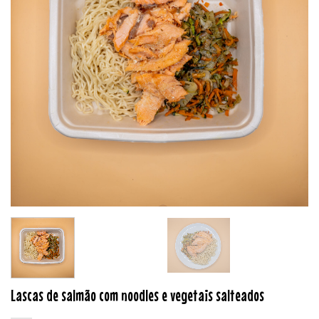
Lascas de salmão com noodles e vegetais salteados