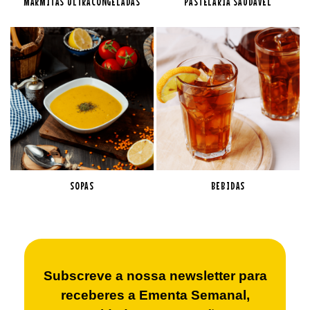
MARMITAS ULTRACONGELADAS
PASTELARIA SAUDÁVEL
SOPAS
BEBIDAS