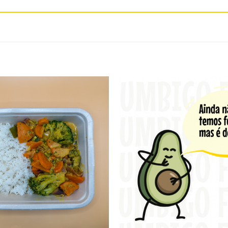
Adicionar
aos
favoritos