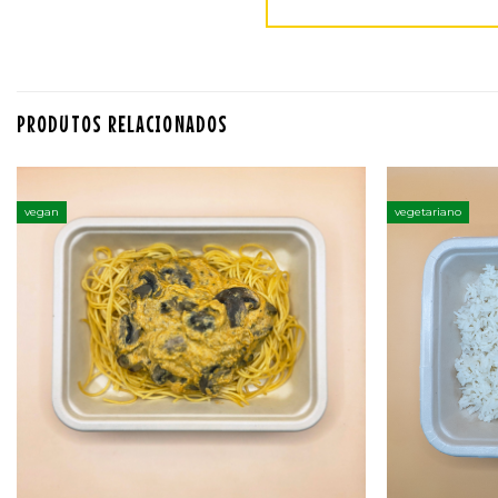
PRODUTOS RELACIONADOS
vegan
vegetariano
Adicionar
aos
favoritos