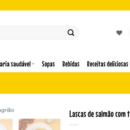
laria saudável
Sopas
Bebidas
Receitas deliciosas
Lascas de salmão com t
Adicionar