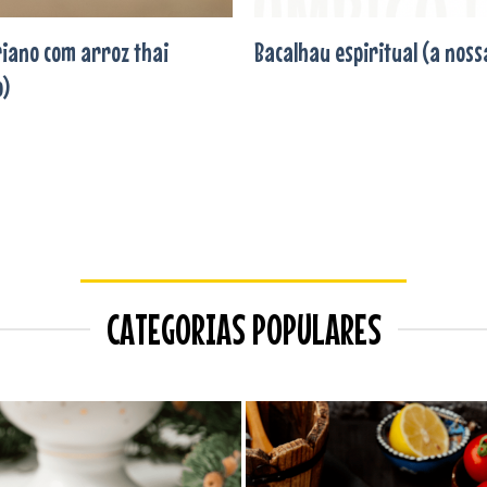
riano com arroz thai
Bacalhau espiritual (a noss
o)
CATEGORIAS POPULARES