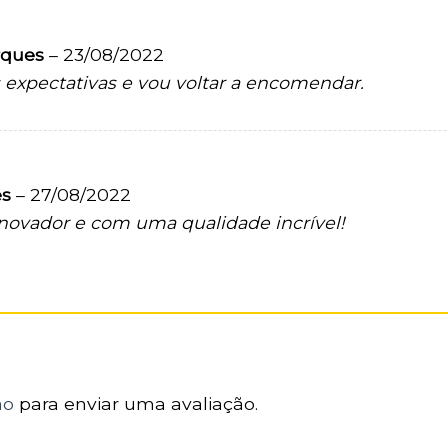
rques
–
23/08/2022
 expectativas e vou voltar a encomendar.
es
–
27/08/2022
inovador e com uma qualidade incrível!
ão
para enviar uma avaliação.