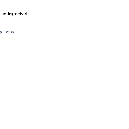
 indisponível.
geladas