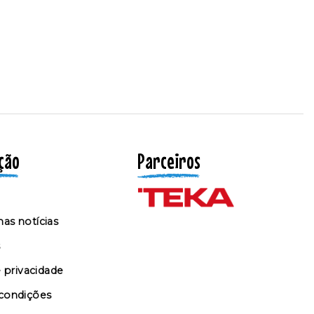
ção
Parceiros
as notícias
s
e privacidade
condições