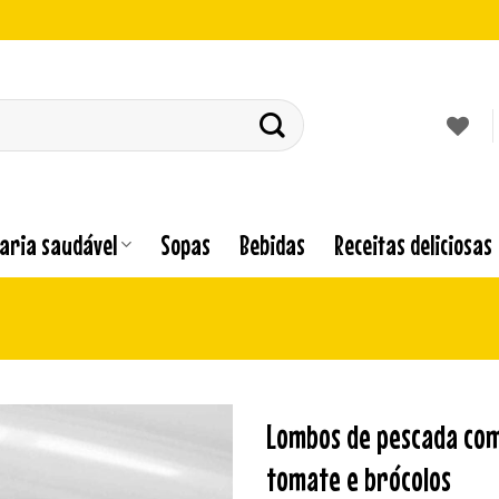
laria saudável
Sopas
Bebidas
Receitas deliciosas
Lombos de pescada com
tomate e brócolos
Adicionar