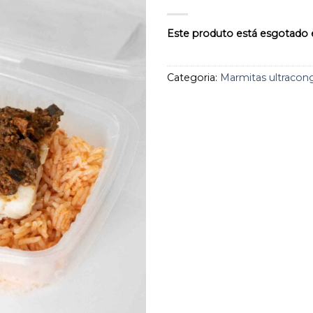
aos
favoritos
Este produto está esgotado e
Categoria:
Marmitas ultracon