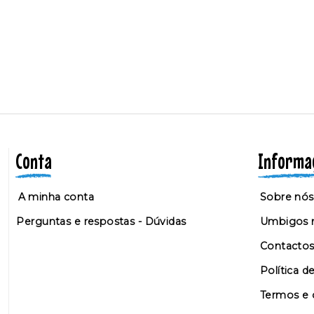
Conta
Informa
A minha conta
Sobre nós
Perguntas e respostas - Dúvidas
Umbigos n
Contacto
Política d
Termos e 