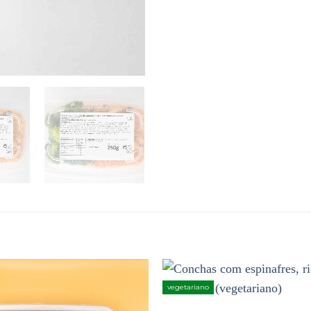
vegetariano
Adicionar