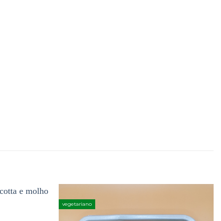
vegetariano
Adicionar
Adicionar