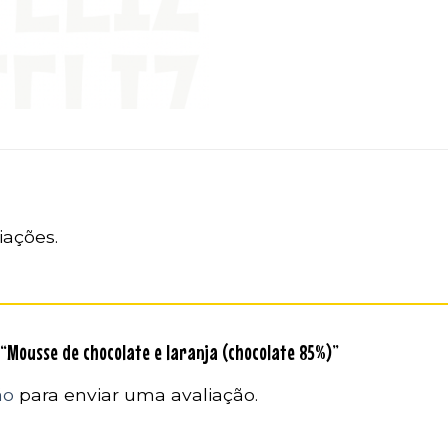
iações.
r “Mousse de chocolate e laranja (chocolate 85%)”
ão
para enviar uma avaliação.