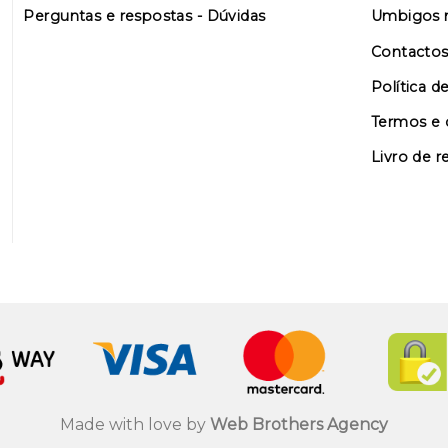
Perguntas e respostas - Dúvidas
Umbigos n
Contacto
Política d
Termos e 
Livro de 
Made with love by
Web Brothers Agency