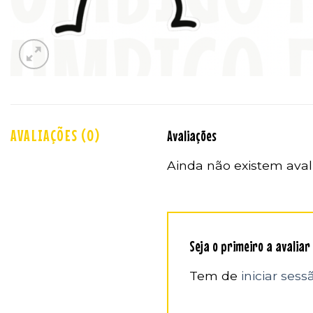
AVALIAÇÕES (0)
Avaliações
Ainda não existem aval
Seja o primeiro a avalia
Tem de
iniciar sess