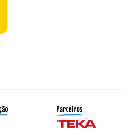
ção
Parceiros