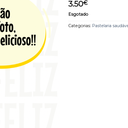
3.50
€
aos
favoritos
Esgotado
Categorias:
Pastelaria saudáve