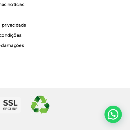
as notícias
s
e privacidade
condições
reclamações