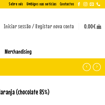
Sobre nós
Umbigos nas notícias
Contactos
Iniciar sessão / Registar nova conta
0.00
€
Merchandising
laranja (chocolate 85%)