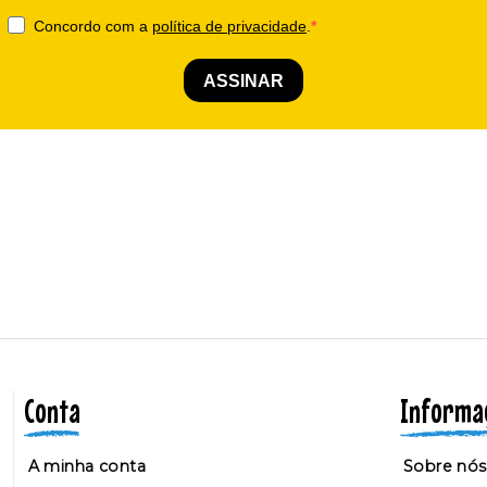
Conta
Informa
A minha conta
Sobre nós