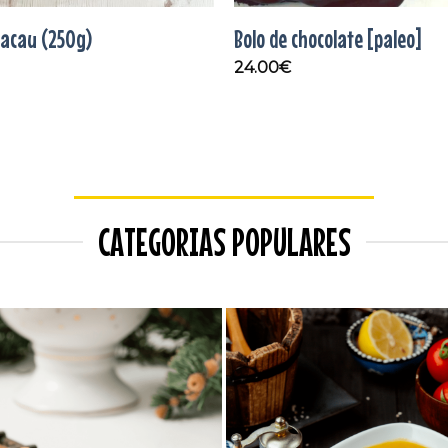
cacau (250g)
Bolo de chocolate [paleo]
24.00
€
CATEGORIAS POPULARES