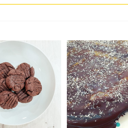
Adicionar
aos
favoritos