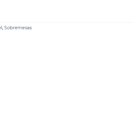
l
,
Sobremesas