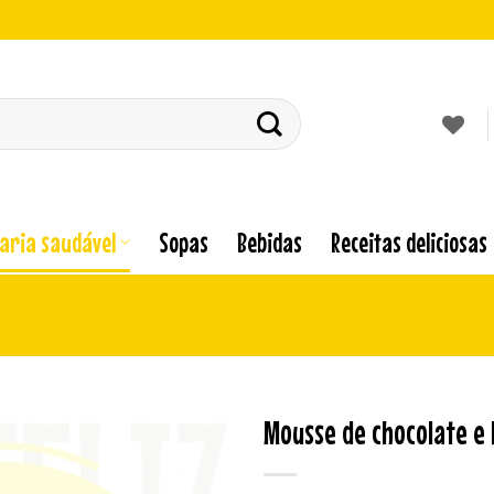
laria saudável
Sopas
Bebidas
Receitas deliciosas
Mousse de chocolate e 
Adicionar