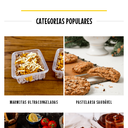
CATEGORIAS POPULARES
MARMITAS ULTRACONGELADAS
PASTELARIA SAUDÁVEL