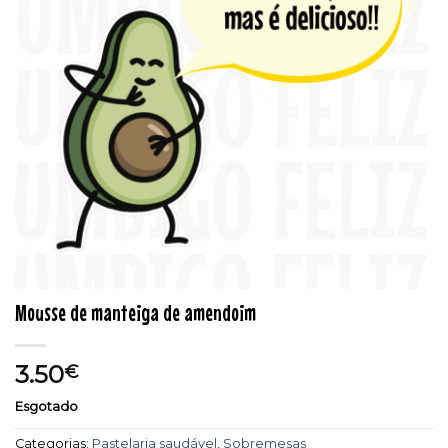
Mousse de manteiga de amendoim
3.50
€
Esgotado
Categorias:
Pastelaria saudável
,
Sobremesas