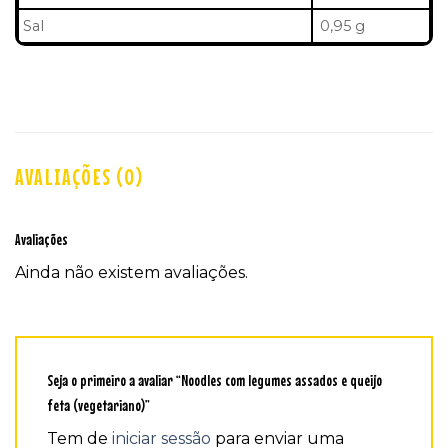
Sal
0,95 g
AVALIAÇÕES (0)
Avaliações
Ainda não existem avaliações.
Seja o primeiro a avaliar “Noodles com legumes assados e queijo
feta (vegetariano)”
Tem de
iniciar sessão
para enviar uma