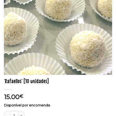
‘Rafaellos’ [10 unidades]
15.00
€
Disponível por encomenda
Quantidade de 'Rafaellos' [10 unidades]