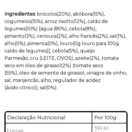
Ingredientes
: brócolos(20%), abóbora(15%),
cogumelos(15%), arroz risotto(12%), caldo de
legumes(10%) [água (85%), cebola(8%),
pimento(3%), cenoura(2%), alho francês(2%), sal(1%),
alho(0%), pimenta(0%), louro(0g louro para 100g
caldo de legumes)], cebola(5%), queijo
Parmesão, cru (LEITE, OVOS), azeite(2%), tomate
seco em óleo de girassol(2%) (tomate seco
(55%), óleo de semente de girassol, vinagre de vinho,
sal, manjericão, alho, regulador de acidez
(ácido cítrico)), sal(0%).
Declaração Nutricional
Por 100g
350 KJ
Energia