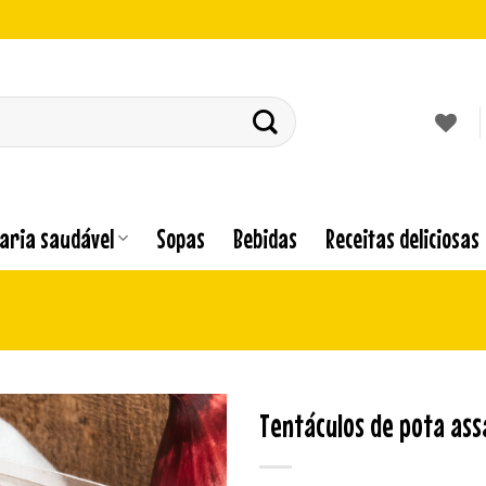
laria saudável
Sopas
Bebidas
Receitas deliciosas
Tentáculos de pota ass
Adicionar