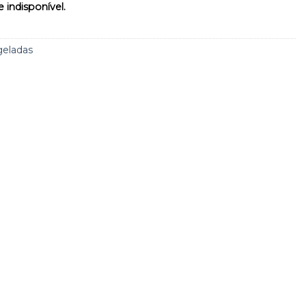
 indisponível.
geladas