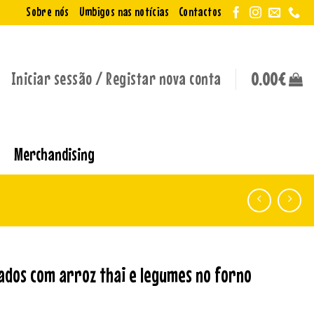
Sobre nós
Umbigos nas notícias
Contactos
Iniciar sessão / Registar nova conta
0.00
€
Merchandising
ados com arroz thai e legumes no forno