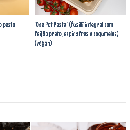
o pesto
‘One Pot Pasta’ (fusilli integral com
feijão preto, espinafres e cogumelos)
(vegan)