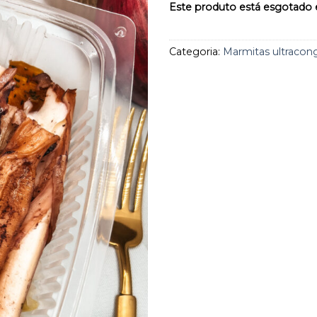
aos
Este produto está esgotado e
favoritos
Categoria:
Marmitas ultracon