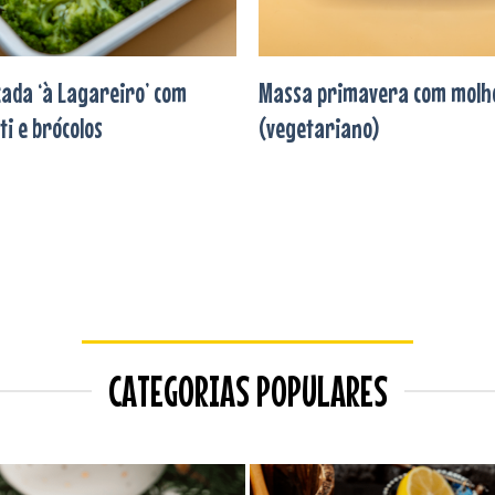
scada ‘à Lagareiro’ com
Massa primavera com molh
i e brócolos
(vegetariano)
CATEGORIAS POPULARES