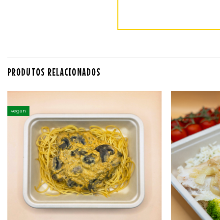
PRODUTOS RELACIONADOS
vegan
Adicionar
aos
favoritos