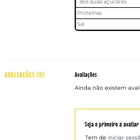
dos quais açucares
Proteínas
Sal
AVALIAÇÕES (0)
Avaliações
Ainda não existem aval
Seja o primeiro a avalia
Tem de
iniciar sess