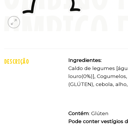
Ingredientes:
DESCRIÇÃO
Caldo de legumes [água 
louro(0%)], Cogumelos, 
(GLÚTEN), cebola, alho, 
Contém
: Glúten
Pode conter vestígios 