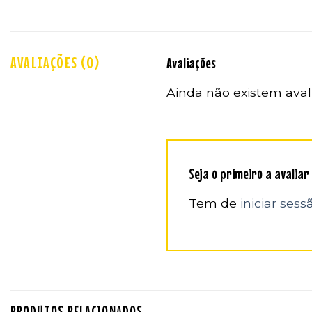
AVALIAÇÕES (0)
Avaliações
Ainda não existem aval
Seja o primeiro a avalia
Tem de
iniciar sess
PRODUTOS RELACIONADOS