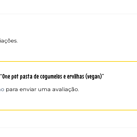
iações.
r “One pot pasta de cogumelos e ervilhas (vegan)”
ão
para enviar uma avaliação.