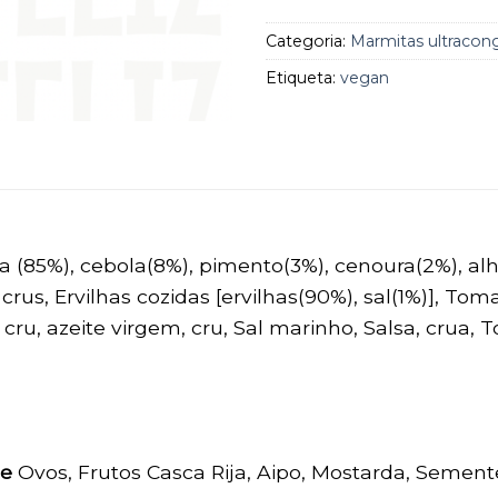
Categoria:
Marmitas ultracon
Etiqueta:
vegan
(85%), cebola(8%), pimento(3%), cenoura(2%), alho
crus, Ervilhas cozidas [ervilhas(90%), sal(1%)], T
cru, azeite virgem, cru, Sal marinho, Salsa, crua, 
de
Ovos, Frutos Casca Rija, Aipo, Mostarda, Sement