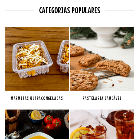
CATEGORIAS POPULARES
MARMITAS ULTRACONGELADAS
PASTELARIA SAUDÁVEL