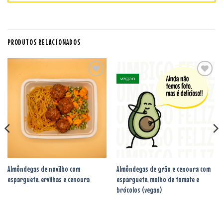
PRODUTOS RELACIONADOS
vegan
Adicionar
Adicionar
aos
aos
favoritos
favoritos
Almôndegas de novilho com
Almôndegas de grão e cenoura com
esparguete, ervilhas e cenoura
esparguete, molho de tomate e
brócolos (vegan)