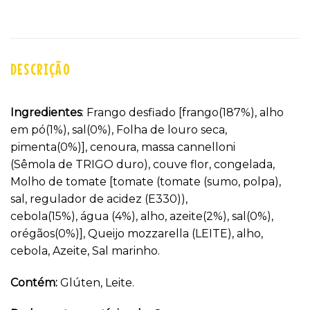
DESCRIÇÃO
Ingredientes
: Frango desfiado [frango(187%), alho
em pó(1%), sal(0%), Folha de louro seca,
pimenta(0%)], cenoura, massa cannelloni
(Sêmola de TRIGO duro), couve flor, congelada,
Molho de tomate [tomate (tomate (sumo, polpa),
sal, regulador de acidez (E330)),
cebola(15%), água (4%), alho, azeite(2%), sal(0%),
orégãos(0%)], Queijo mozzarella (LEITE), alho,
cebola, Azeite, Sal marinho.
Contém:
Glúten, Leite.