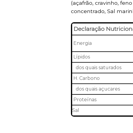
(açafrão, cravinho, feno
concentrado, Sal marinh
Declaração Nutricion
Energia
Lípidos
dos quais saturados
H. Carbono
dos quais açucares
Proteínas
Sal