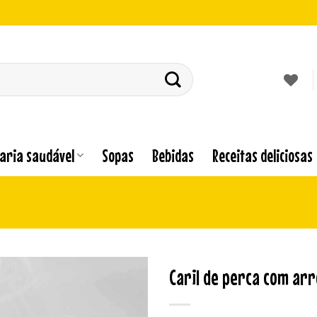
laria saudável
Sopas
Bebidas
Receitas deliciosas
Caril de perca com arr
Adicionar