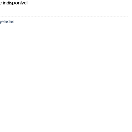
 indisponível.
geladas