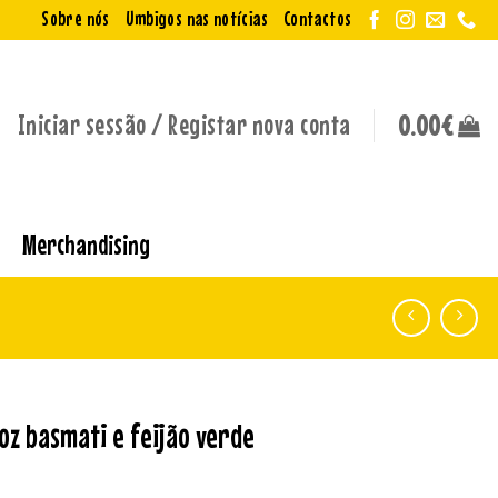
Sobre nós
Umbigos nas notícias
Contactos
Iniciar sessão / Registar nova conta
0.00
€
Merchandising
oz basmati e feijão verde