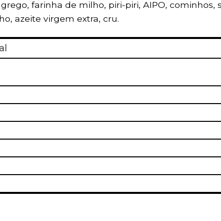
 grego, farinha de milho, piri-piri, AIPO, cominhos, 
o, azeite virgem extra, cru.
al