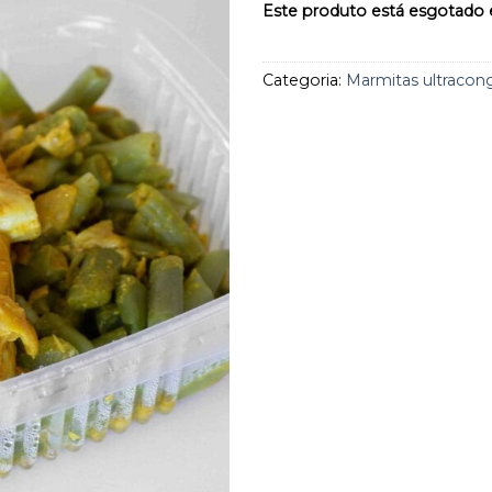
aos
Este produto está esgotado e
favoritos
Categoria:
Marmitas ultracon