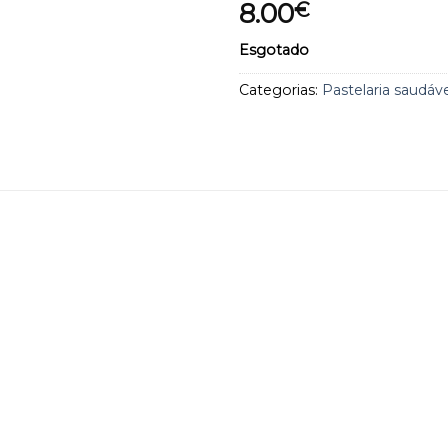
8.00
€
aos
favoritos
Esgotado
Categorias:
Pastelaria saudáve