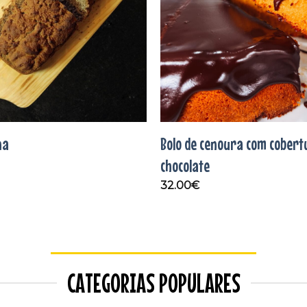
na
Bolo de cenoura com cobert
chocolate
32.00
€
CATEGORIAS POPULARES