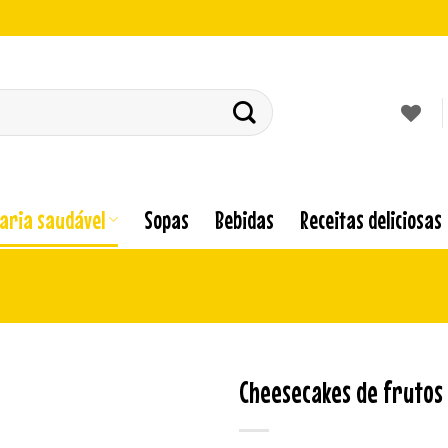
laria saudável
Sopas
Bebidas
Receitas deliciosas
Cheesecakes de frutos 
Adicionar