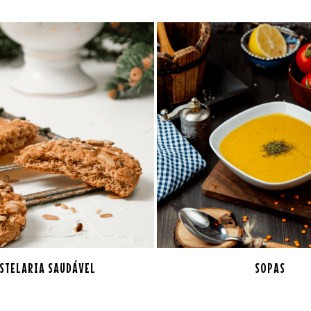
STELARIA SAUDÁVEL
SOPAS