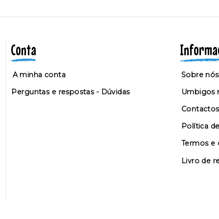
Conta
Informa
A minha conta
Sobre nós
Perguntas e respostas - Dúvidas
Umbigos n
Contacto
Política d
Termos e 
Livro de 