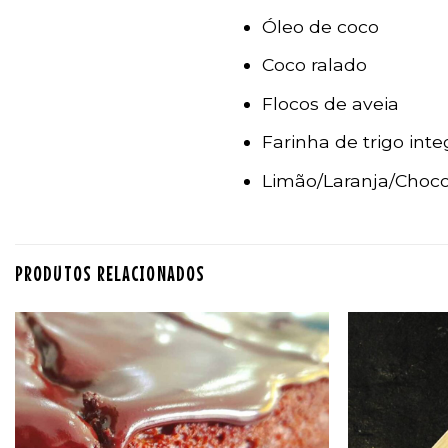
Óleo de coco
Coco ralado
Flocos de aveia
Farinha de trigo inte
Limão/Laranja/Choco
PRODUTOS RELACIONADOS
Adicionar
aos
favoritos