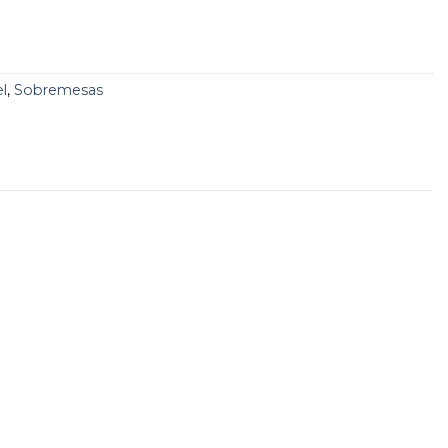
l
,
Sobremesas