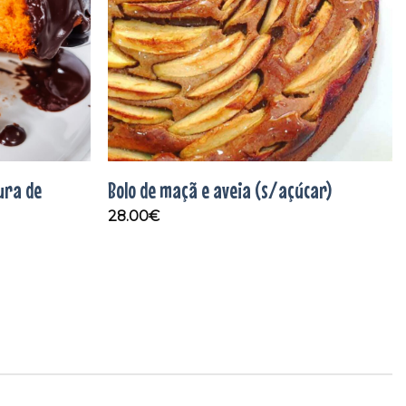
ura de
Bolo de maçã e aveia (s/açúcar)
28.00
€