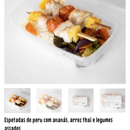
Espetadas de peru com ananás, arroz thai e legumes
assados