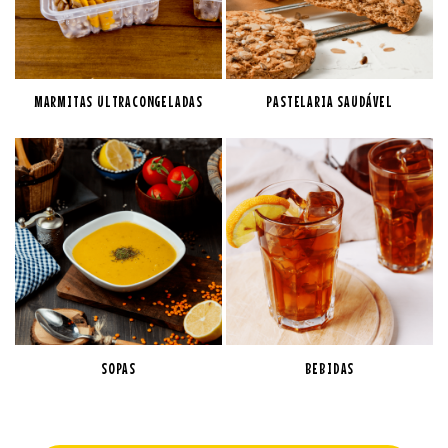
MARMITAS ULTRACONGELADAS
PASTELARIA SAUDÁVEL
SOPAS
BEBIDAS