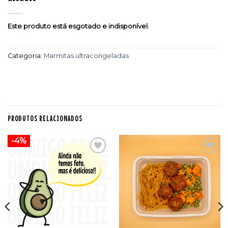
Este produto está esgotado e indisponível.
Categoria:
Marmitas ultracongeladas
PRODUTOS RELACIONADOS
-4%
Adicionar
Adicionar
aos
aos
favoritos
favoritos