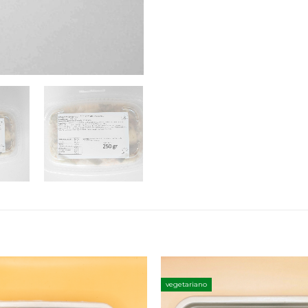
vegetariano
Adicionar