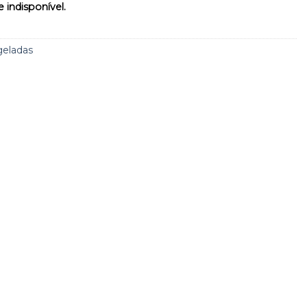
 indisponível.
geladas