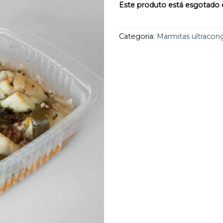
aos
Este produto está esgotado e
favoritos
Categoria:
Marmitas ultracon