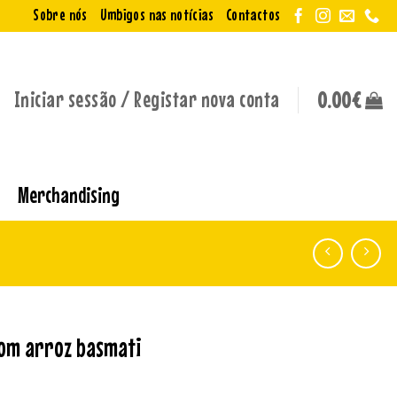
Sobre nós
Umbigos nas notícias
Contactos
Iniciar sessão / Registar nova conta
0.00
€
Merchandising
om arroz basmati