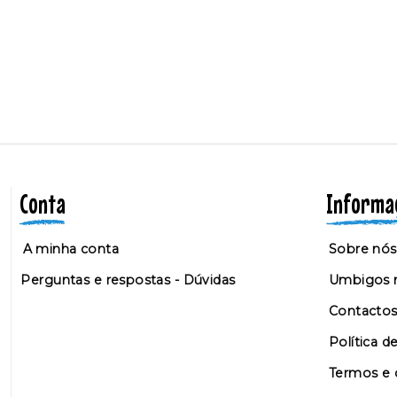
Conta
Informa
A minha conta
Sobre nós
Perguntas e respostas - Dúvidas
Umbigos n
Contacto
Política d
Termos e 