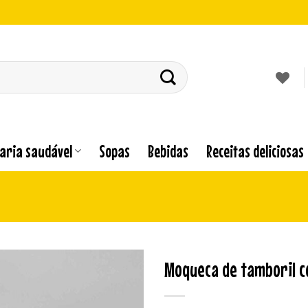
laria saudável
Sopas
Bebidas
Receitas deliciosas
Moqueca de tamboril c
Adicionar