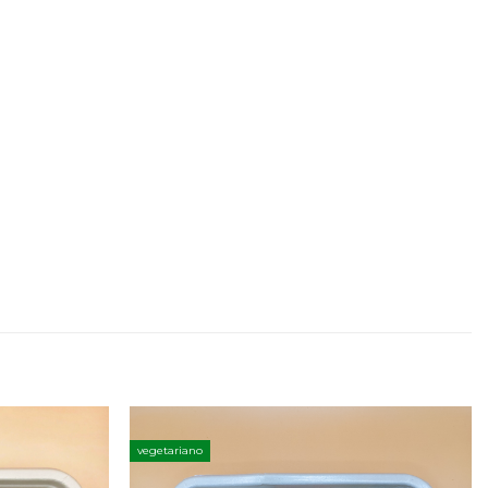
vegetariano
Adicionar
Adicionar