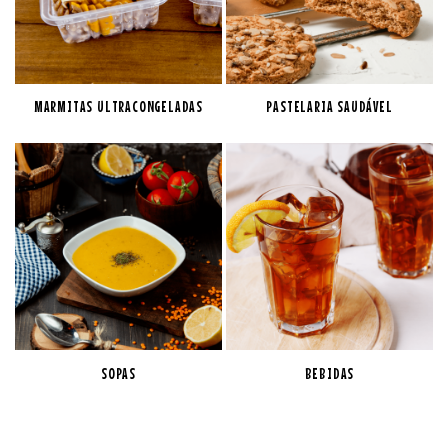
MARMITAS ULTRACONGELADAS
PASTELARIA SAUDÁVEL
SOPAS
BEBIDAS