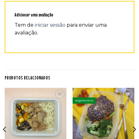
Adicionar uma avaliação
Tem de
iniciar sessão
para enviar uma
avaliação.
PRODUTOS RELACIONADOS
vegetariano
Adicionar
Adicionar
aos
aos
favoritos
favoritos