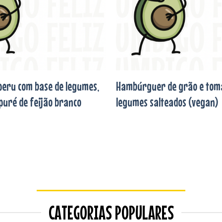
peru com base de legumes,
Hambúrguer de grão e toma
puré de feijão branco
legumes salteados (vegan)
CATEGORIAS POPULARES