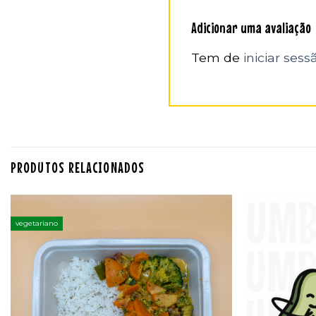
Adicionar uma avaliação
Tem de
iniciar sess
PRODUTOS RELACIONADOS
vegetariano
Adicionar
aos
favoritos