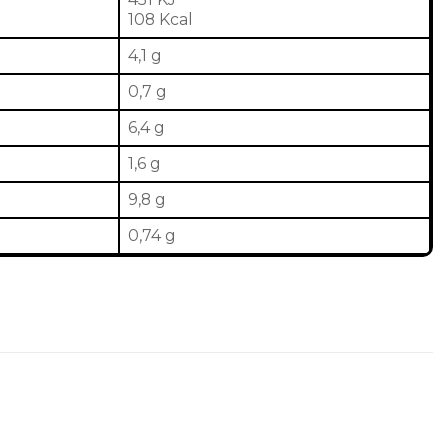
108 Kcal
4,1 g
0,7 g
6,4 g
1,6 g
9,8 g
0,74 g