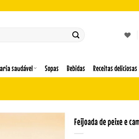
laria saudável
Sopas
Bebidas
Receitas deliciosas
Feijoada de peixe e c
Adicionar