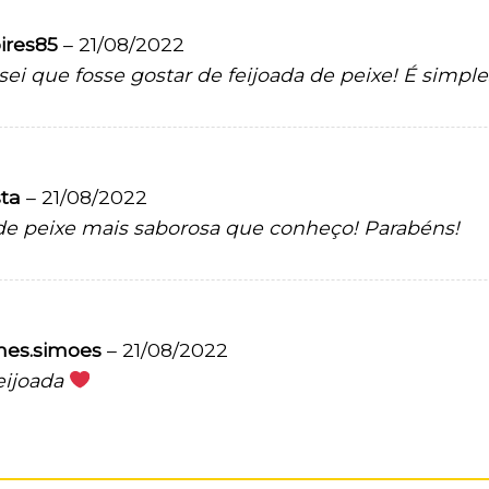
pires85
–
21/08/2022
i que fosse gostar de feijoada de peixe! É simple
sta
–
21/08/2022
 de peixe mais saborosa que conheço! Parabéns!
mes.simoes
–
21/08/2022
eijoada