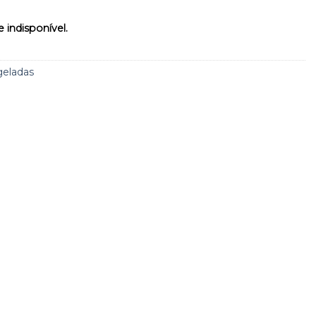
 indisponível.
geladas