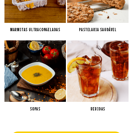
MARMITAS ULTRACONGELADAS
PASTELARIA SAUDÁVEL
SOPAS
BEBIDAS