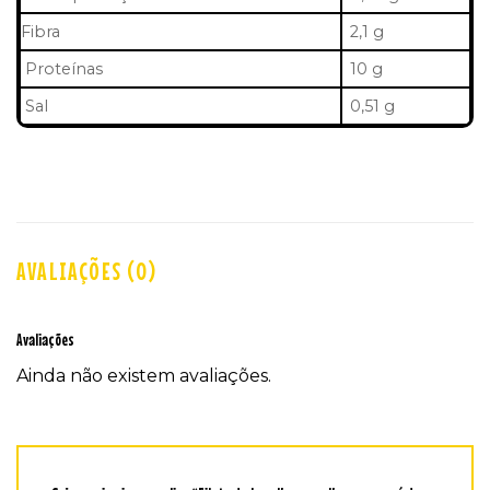
Fibra
2,1 g
Proteínas
10 g
Sal
0,51 g
AVALIAÇÕES (0)
Avaliações
Ainda não existem avaliações.