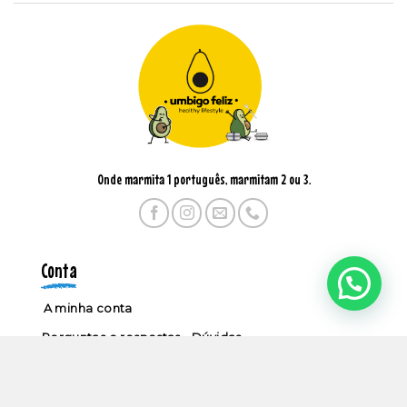
Onde marmita 1 português, marmitam 2 ou 3.
Conta
A minha conta
Perguntas e respostas - Dúvidas
Informação