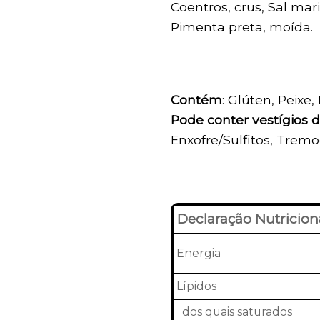
Coentros, crus, Sal mari
Pimenta preta, moída.
Contém
: Glúten, Peixe,
Pode conter vestígios 
Enxofre/Sulfitos, Trem
Declaração Nutricion
Energia
Lípidos
dos quais saturados