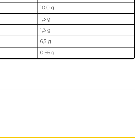
10,0 g
1,3 g
1,3 g
6,5 g
0,66 g