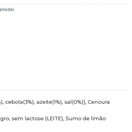
geladas
), cebola(3%), azeite(1%), sal(0%)], Cenoura
agro, sem lactose (LEITE), Sumo de limão