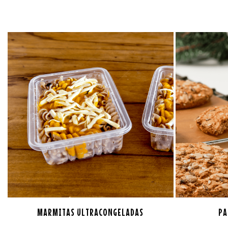
MARMITAS ULTRACONGELADAS
PA