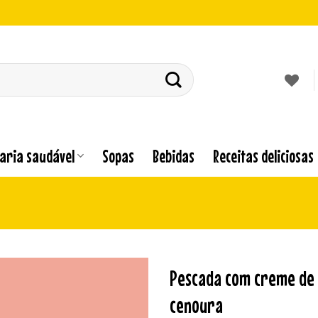
laria saudável
Sopas
Bebidas
Receitas deliciosas
Pescada com creme de 
cenoura
Adicionar