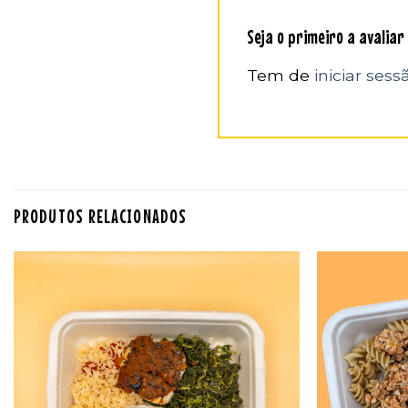
Seja o primeiro a avalia
Tem de
iniciar sess
PRODUTOS RELACIONADOS
Adicionar
aos
favoritos