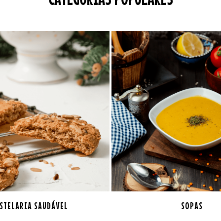
STELARIA SAUDÁVEL
SOPAS