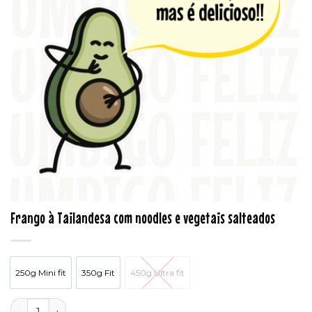
Frango à Tailandesa com noodles e vegetais salteados
250g Mini fit
350g Fit
450g Ultra fit
250g Mini fit
350g Fit
450g Ultra fit
Quantidade de Frango à Tailandesa com noodles e vegetais