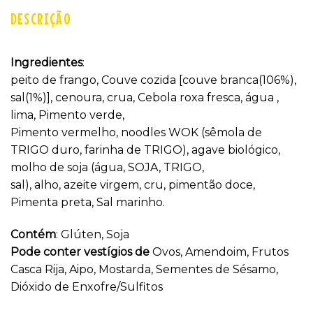
DESCRIÇÃO
Ingredientes
:
peito de frango, Couve cozida [couve branca(106%),
sal(1%)], cenoura, crua, Cebola roxa fresca, água ,
lima, Pimento verde,
Pimento vermelho, noodles WOK (sêmola de
TRIGO duro, farinha de TRIGO), agave biológico,
molho de soja (água, SOJA, TRIGO,
sal), alho, azeite virgem, cru, pimentão doce,
Pimenta preta, Sal marinho.
Contém
: Glúten, Soja
Pode conter vestígios de
Ovos, Amendoim, Frutos
Casca Rija, Aipo, Mostarda, Sementes de Sésamo,
Dióxido de Enxofre/Sulfitos