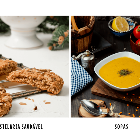
STELARIA SAUDÁVEL
SOPAS