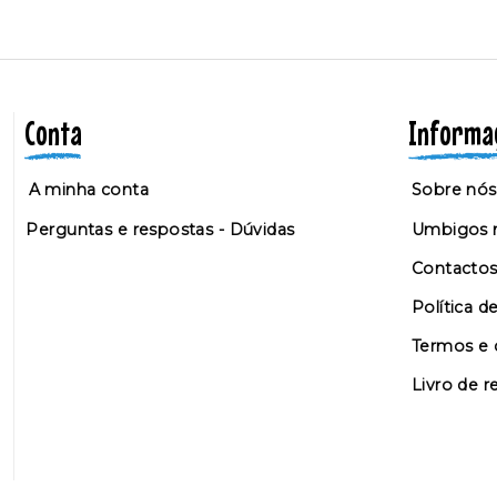
Conta
Informa
A minha conta
Sobre nós
Perguntas e respostas - Dúvidas
Umbigos n
Contacto
Política d
Termos e 
Livro de 