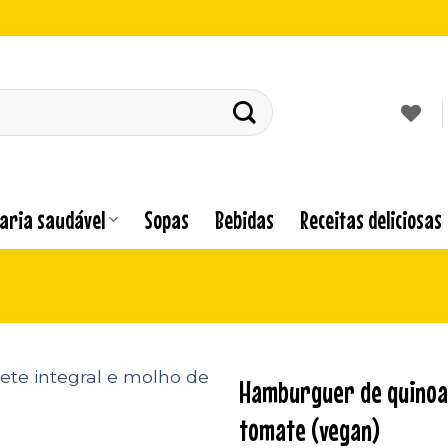
laria saudável
Sopas
Bebidas
Receitas deliciosas
Hamburguer de quinoa 
tomate (vegan)
Adicionar