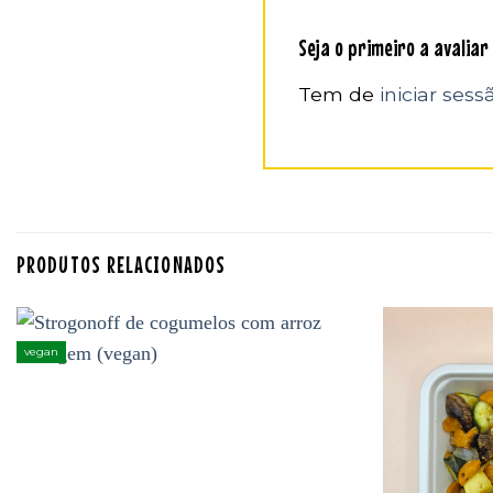
Seja o primeiro a avalia
Tem de
iniciar sess
PRODUTOS RELACIONADOS
vegan
Adicionar
aos
favoritos