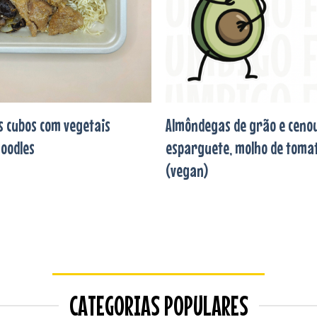
 cubos com vegetais
Almôndegas de grão e ceno
noodles
esparguete, molho de tomat
(vegan)
CATEGORIAS POPULARES