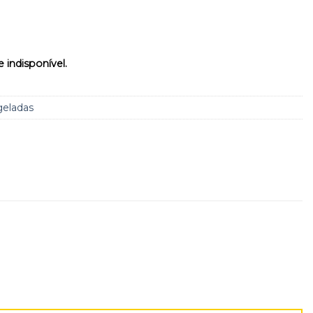
 indisponível.
geladas