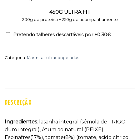
450G ULTRA FIT
200g de proteína + 250g de acompanhamento
Pretendo talheres descartáveis por +
0.30€
Categoria:
Marmitas ultracongeladas
DESCRIÇÃO
Ingredientes
: lasanha integral (sêmola de TRIGO
duro integral), Atum ao natural (PEIXE),
Espinafres(17%), tomate(8%) (tomate, ácido cítrico,