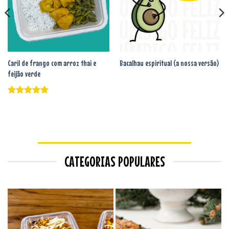
Caril de frango com arroz thai e
Bacalhau espiritual (a nossa versão)
feijão verde
Avaliação
5
de 5
CATEGORIAS POPULARES