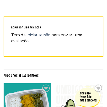
Adicionar uma avaliação
Tem de
iniciar sessão
para enviar uma
avaliação.
PRODUTOS RELACIONADOS
Adicionar
Adicionar
aos
aos
favoritos
favoritos