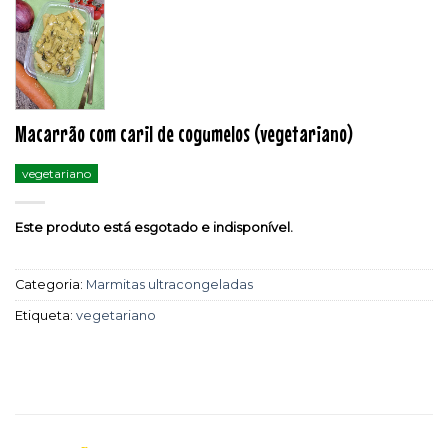
Macarrão com caril de cogumelos (vegetariano)
vegetariano
Este produto está esgotado e indisponível.
Categoria:
Marmitas ultracongeladas
Etiqueta:
vegetariano