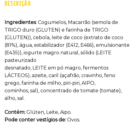
DESCRIÇÃO
Ingredientes
: Cogumelos, Macarrão (semola de
TRIGO duro (GLUTEN) e farinha de TRIGO
(GLUTEN)), cebola, leite de coco (extrato de coco
(81%), água, estabilizador (E412, E466), emulsionante
(E435)), iogurte magro natural, sólido (LEITE
pasteurizado
desnatado, LEITE em pó magro, fermentos
LÁCTEOS), azeite, caril (açafrão, cravinho, feno
grego, farinha de milho, piri-piri, AIPO,
cominhos, sal), concentrado de tomate (tomate),
alho, sal.
Contém:
Glúten, Leite, Aipo.
Pode conter vestígios de:
Ovos.