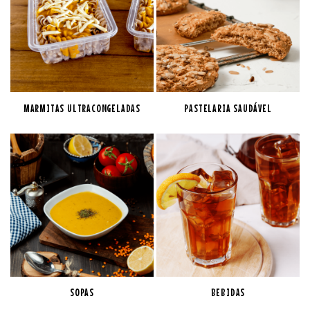
MARMITAS ULTRACONGELADAS
PASTELARIA SAUDÁVEL
SOPAS
BEBIDAS