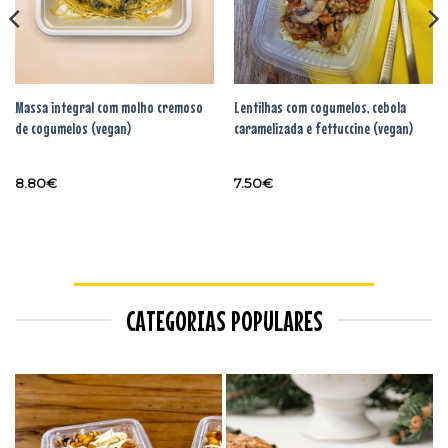
Massa integral com molho cremoso
Lentilhas com cogumelos, cebola
de cogumelos (vegan)
caramelizada e fettuccine (vegan)
8.80
€
7.50
€
CATEGORIAS POPULARES