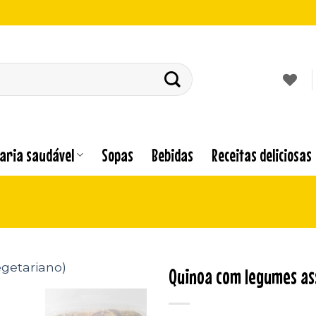
laria saudável
Sopas
Bebidas
Receitas deliciosas
Quinoa com legumes ass
Adicionar