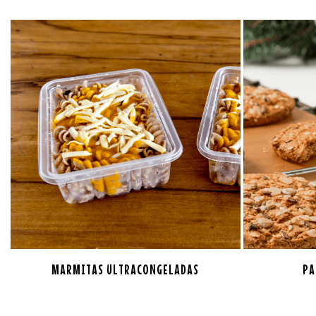
MARMITAS ULTRACONGELADAS
PA