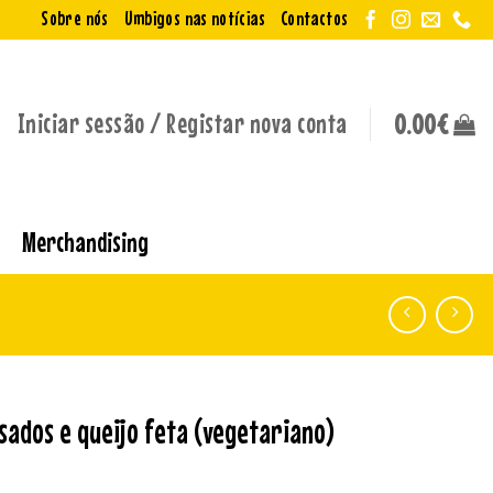
Sobre nós
Umbigos nas notícias
Contactos
Iniciar sessão / Registar nova conta
0.00
€
Merchandising
ados e queijo feta (vegetariano)