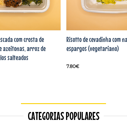
scada com crosta de
Risotto de cevadinha com na
e azeitonas, arroz de
espargos (vegetariano)
los salteados
7.80
€
CATEGORIAS POPULARES