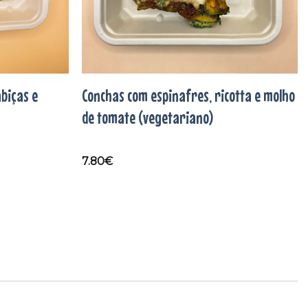
biças e
Conchas com espinafres, ricotta e molho
de tomate (vegetariano)
7.80
€