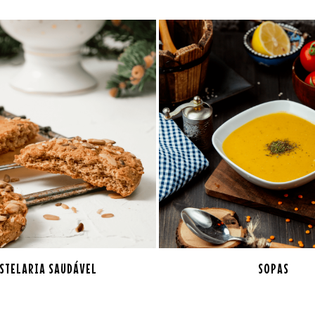
STELARIA SAUDÁVEL
SOPAS