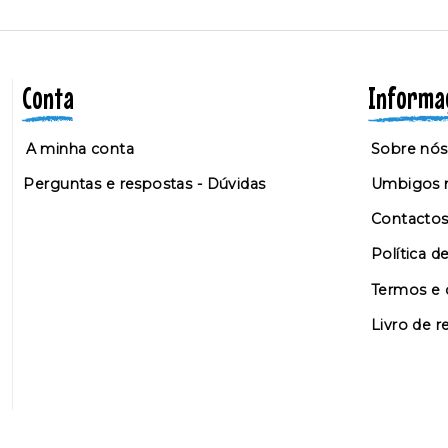
Conta
Informa
A minha conta
Sobre nós
Perguntas e respostas - Dúvidas
Umbigos n
Contacto
Política d
Termos e 
Livro de 