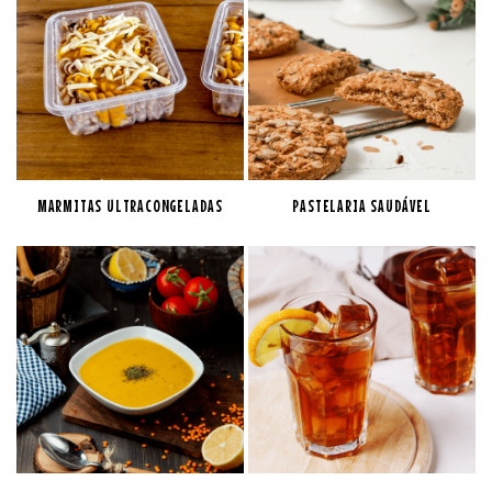
MARMITAS ULTRACONGELADAS
PASTELARIA SAUDÁVEL