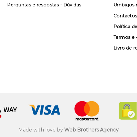
Perguntas e respostas - Dúvidas
Umbigos n
Contacto
Política d
Termos e 
Livro de 
Made with love by
Web Brothers Agency