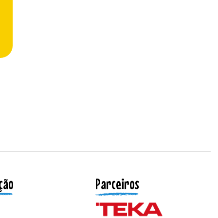
ção
Parceiros