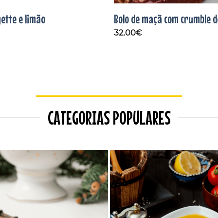
gette e limão
Bolo de maçã com crumble d
32.00
€
CATEGORIAS POPULARES