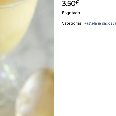
3.50
€
aos
favoritos
Esgotado
Categorias:
Pastelaria saudáve