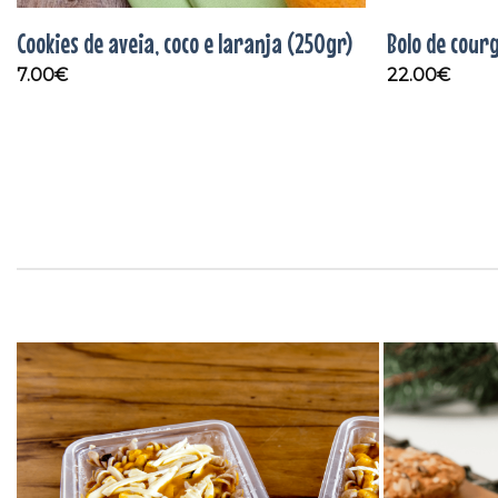
Cookies de aveia, coco e laranja (250gr)
Bolo de cour
7.00
€
22.00
€