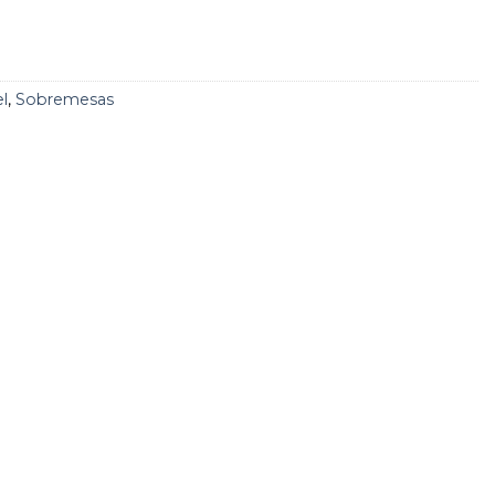
l
,
Sobremesas