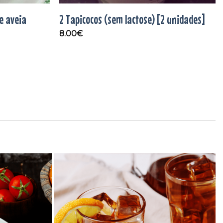
e aveia
2 Tapicocos (sem lactose) [2 unidades]
8.00
€