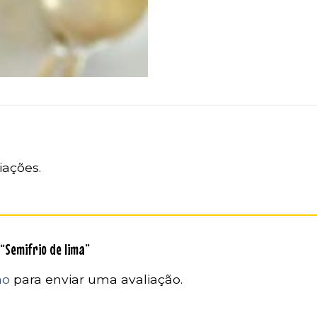
iações.
 “Semifrio de lima”
ão
para enviar uma avaliação.