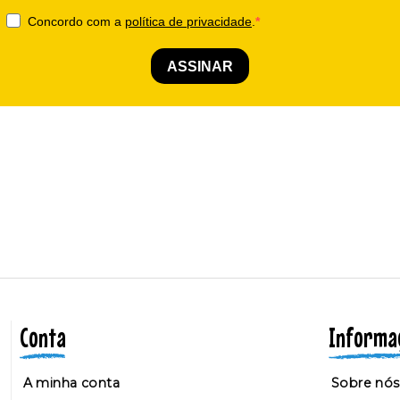
Conta
Informa
A minha conta
Sobre nós