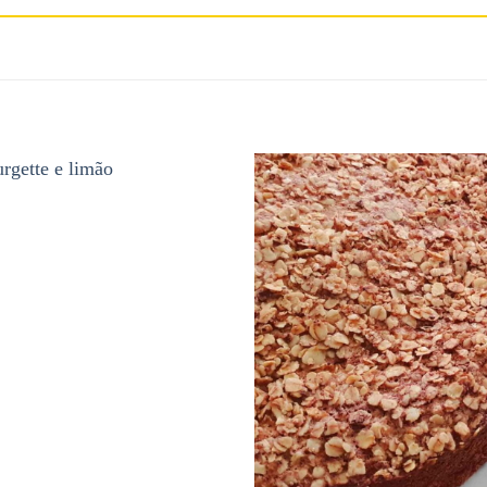
Adicionar
aos
favoritos