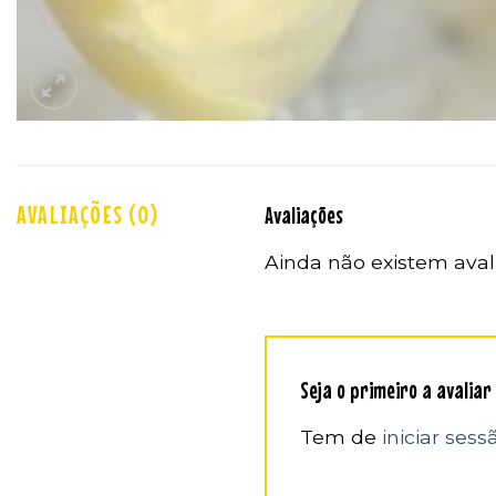
AVALIAÇÕES (0)
Avaliações
Ainda não existem aval
Seja o primeiro a avaliar
Tem de
iniciar sess