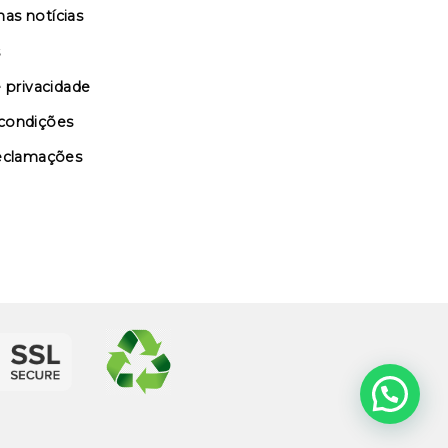
as notícias
s
e privacidade
condições
reclamações