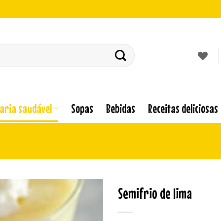
laria saudável
Sopas
Bebidas
Receitas deliciosas
Semifrio de lima
Adicionar