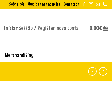
Sobre nós
Umbigos nas notícias
Contactos
Iniciar sessão / Registar nova conta
0.00
€
Merchandising