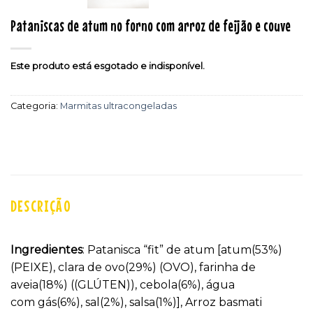
Pataniscas de atum no forno com arroz de feijão e couve
Este produto está esgotado e indisponível.
Categoria:
Marmitas ultracongeladas
DESCRIÇÃO
Ingredientes
: Patanisca “fit” de atum [atum(53%)
(PEIXE), clara de ovo(29%) (OVO), farinha de
aveia(18%) ((GLÚTEN)), cebola(6%), água
com gás(6%), sal(2%), salsa(1%)], Arroz basmati