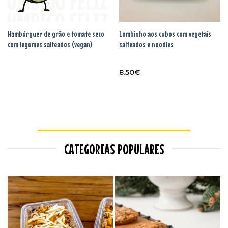
Hambúrguer de grão e tomate seco
Lombinho aos cubos com vegetais
com legumes salteados (vegan)
salteados e noodles
8.50
€
CATEGORIAS POPULARES