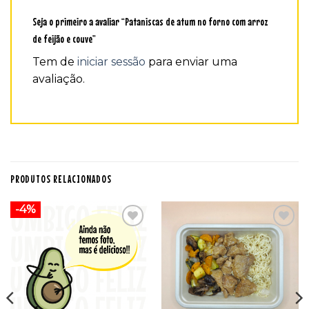
Seja o primeiro a avaliar “Pataniscas de atum no forno com arroz
de feijão e couve”
Tem de
iniciar sessão
para enviar uma
avaliação.
PRODUTOS RELACIONADOS
-4%
Adicionar
Adicionar
aos
aos
favoritos
favoritos