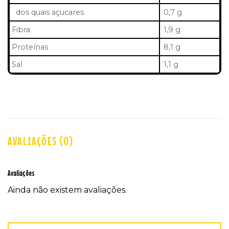
dos quais açucares
0,7 g
Fibra
1,9 g
Proteínas
8,1 g
Sal
1,1 g
AVALIAÇÕES (0)
Avaliações
Ainda não existem avaliações.