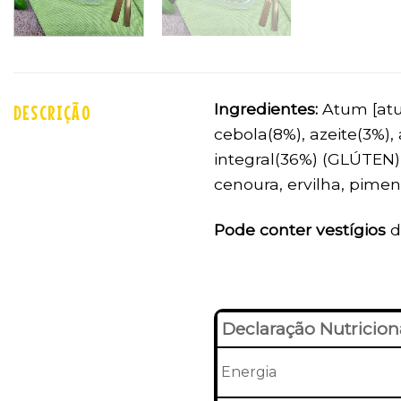
Ingredientes:
Atum [atum
DESCRIÇÃO
cebola(8%), azeite(3%),
integral(36%) (GLÚTEN),
cenoura, ervilha, pimen
Pode conter vestígios
d
Declaração Nutricion
Energia