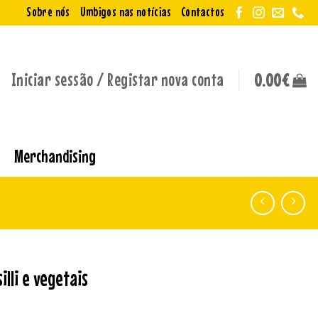
Sobre nós
Umbigos nas notícias
Contactos
Iniciar sessão / Registar nova conta
0.00
€
Merchandising
lli e vegetais