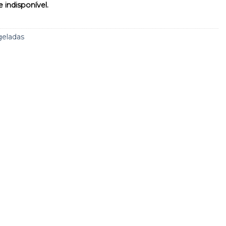
 indisponível.
geladas