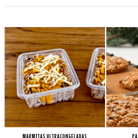
MARMITAS ULTRACONGELADAS
PA