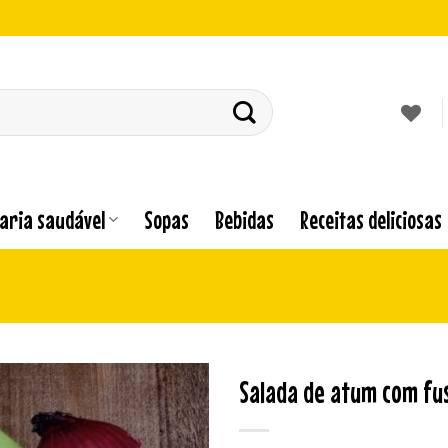
laria saudável
Sopas
Bebidas
Receitas deliciosas
Salada de atum com fusi
Adicionar