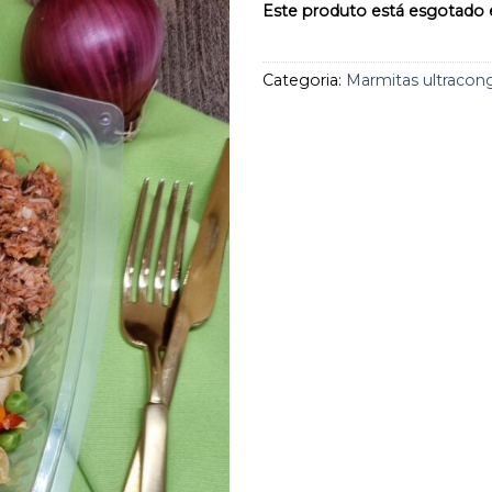
aos
Este produto está esgotado e
favoritos
Categoria:
Marmitas ultracon