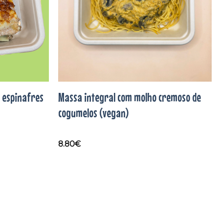
 espinafres
Massa integral com molho cremoso de
cogumelos (vegan)
8.80
€