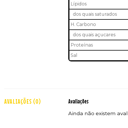
Lípidos
dos quais saturados
H. Carbono
dos quais açucares
Proteínas
Sal
AVALIAÇÕES (0)
Avaliações
Ainda não existem aval