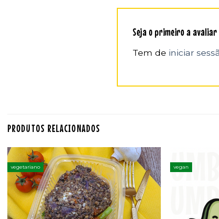
Seja o primeiro a avaliar
Tem de
iniciar sess
PRODUTOS RELACIONADOS
vegetariano
vegan
Adicionar
aos
favoritos