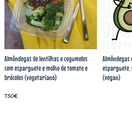
Almôndegas de lentilhas e cogumelos
Almôndegas 
com esparguete e molho de tomate e
esparguete, 
brócolos (vegetariano)
(vegan)
7.50
€